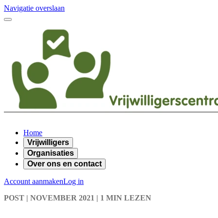
Navigatie overslaan
Home
Vrijwilligers
Organisaties
Over ons en contact
Account aanmaken
Log in
POST
| NOVEMBER 2021
|
1 MIN LEZEN