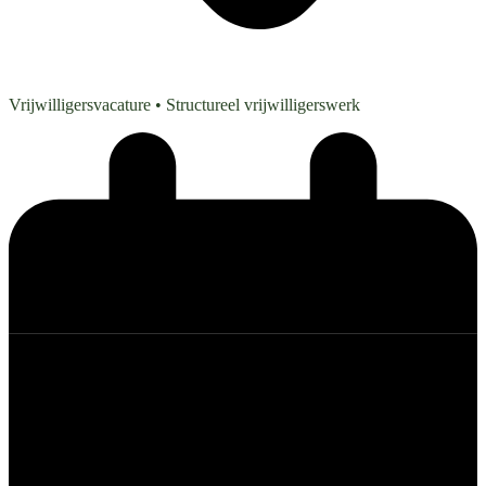
Vrijwilligersvacature
• Structureel vrijwilligerswerk