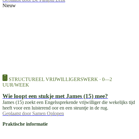
Nieuw
STRUCTUREEL VRIJWILLIGERSWERK · 0—2
UUR/WEEK
Wie loopt een stukje met James (15) mee?
James (15) zoekt een Engelssprekende vrijwilliger die wekelijks tijd
heeft voor een luisterend oor en een steuntje in de rug.
Geplaatst door
Samen Oplopen
Praktische informatie