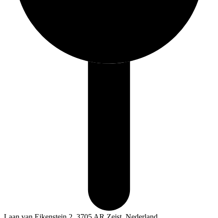
Laan van Eikenstein 2, 3705 AR Zeist, Nederland