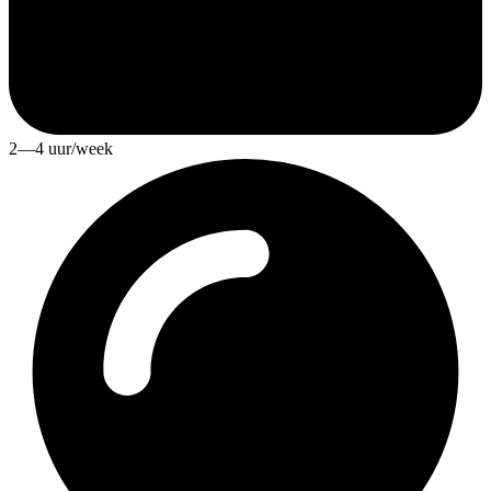
2—4 uur/week