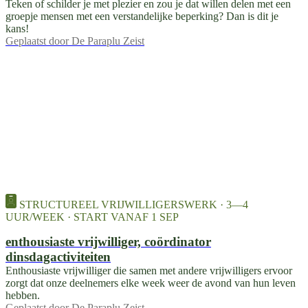
Teken of schilder je met plezier en zou je dat willen delen met een
groepje mensen met een verstandelijke beperking? Dan is dit je
kans!
Geplaatst door
De Paraplu Zeist
STRUCTUREEL VRIJWILLIGERSWERK · 3—4
UUR/WEEK · START VANAF 1 SEP
enthousiaste vrijwilliger, coördinator
dinsdagactiviteiten
Enthousiaste vrijwilliger die samen met andere vrijwilligers ervoor
zorgt dat onze deelnemers elke week weer de avond van hun leven
hebben.
Geplaatst door
De Paraplu Zeist