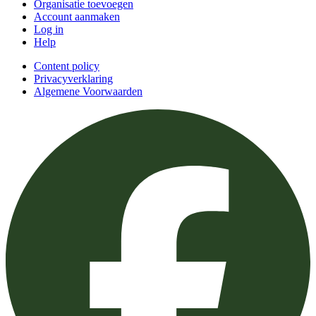
Organisatie toevoegen
Account aanmaken
Log in
Help
Content policy
Privacyverklaring
Algemene Voorwaarden