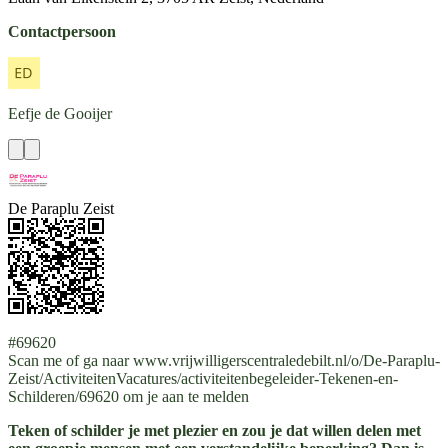
Contactpersoon
Eefje
de Gooijer
De Paraplu Zeist
#69620
Scan me of ga naar www.vrijwilligerscentraledebilt.nl/o/De-Paraplu-
Zeist/ActiviteitenVacatures/activiteitenbegeleider-Tekenen-en-
Schilderen/69620 om je aan te melden
Teken of schilder je met plezier en zou je dat willen delen met