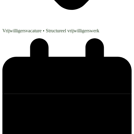
Vrijwilligersvacature
• Structureel vrijwilligerswerk