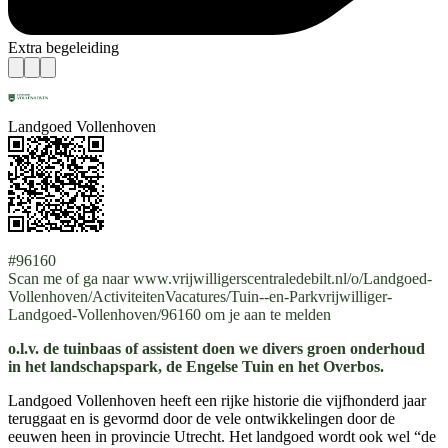
Extra begeleiding
Landgoed Vollenhoven
#96160
Scan me of ga naar www.vrijwilligerscentraledebilt.nl/o/Landgoed-
Vollenhoven/ActiviteitenVacatures/Tuin--en-Parkvrijwilliger-
Landgoed-Vollenhoven/96160 om je aan te melden
o.l.v. de tuinbaas of assistent doen we divers groen onderhoud
in het landschapspark, de Engelse Tuin en het Overbos.
Landgoed Vollenhoven heeft een rijke historie die vijfhonderd jaar
teruggaat en is gevormd door de vele ontwikkelingen door de
eeuwen heen in provincie Utrecht. Het landgoed wordt ook wel “de