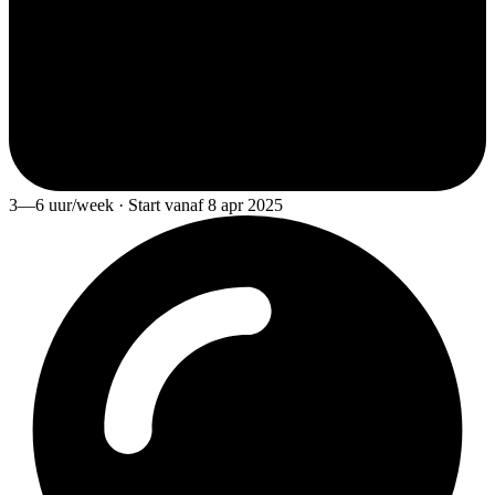
3—6 uur/week · Start vanaf 8 apr 2025