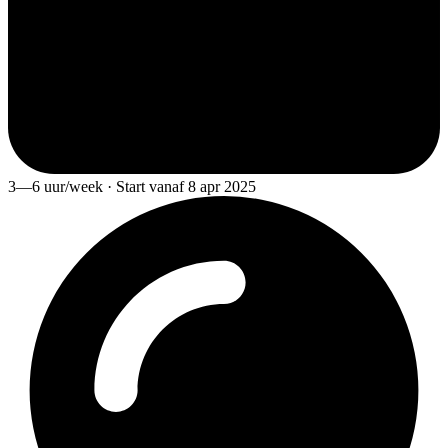
3—6 uur/week · Start vanaf 8 apr 2025