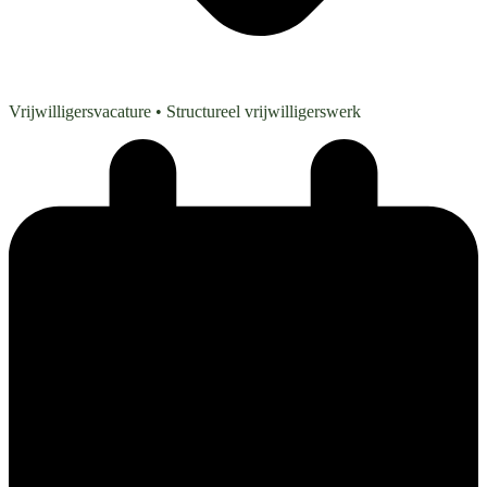
Vrijwilligersvacature
• Structureel vrijwilligerswerk