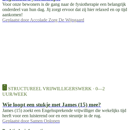
Voor onze bewoners is de gang naar de fysiotherapie een belangrijk
onderdeel van hun dag. Jij zorgt ervoor dat zij hier relaxed en op tijd
aankomen!
Geplaatst door
Accolade Zorg De Wijngaard
STRUCTUREEL VRIJWILLIGERSWERK · 0—2
UUR/WEEK
Wie loopt een stukje met James (15) mee?
James (15) zoekt een Engelssprekende vrijwilliger die wekelijks tijd
heeft voor een luisterend oor en een steuntje in de rug.
Geplaatst door
Samen Oplopen