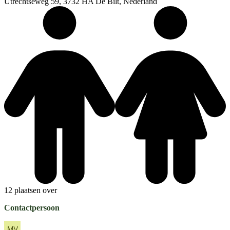
Utrechtseweg 59, 3732 HA De Bilt, Nederland
12 plaatsen over
Contactpersoon