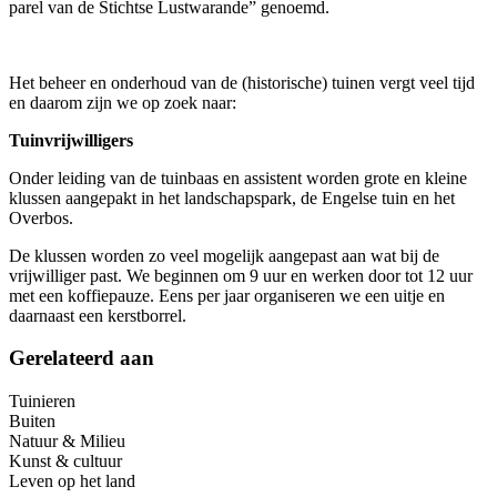
parel van de Stichtse Lustwarande” genoemd.
Het beheer en onderhoud van de (historische) tuinen vergt veel tijd
en daarom zijn we op zoek naar:
Tuinvrijwilligers
Onder leiding van de tuinbaas en assistent worden grote en kleine
klussen aangepakt in het landschapspark, de Engelse tuin en het
Overbos.
De klussen worden zo veel mogelijk aangepast aan wat bij de
vrijwilliger past. We beginnen om 9 uur en werken door tot 12 uur
met een koffiepauze. Eens per jaar organiseren we een uitje en
daarnaast een kerstborrel.
Gerelateerd aan
Tuinieren
Buiten
Natuur & Milieu
Kunst & cultuur
Leven op het land