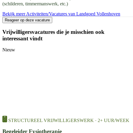
(schilderen, timmermanswerk, etc.)
Bekijk meer Activiteiten/Vacatures van Landgoed Vollenhoven
Reageer op deze vacature
Vrijwilligersvacatures die je misschien ook
interessant vindt
Nieuw
STRUCTUREEL VRIJWILLIGERSWERK · 2+ UUR/WEEK
Begeleider Fysiotherapie