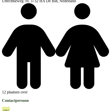
Utrechtseweg 59, 3732 HA De Bilt, Nederland
12 plaatsen over
Contactpersoon