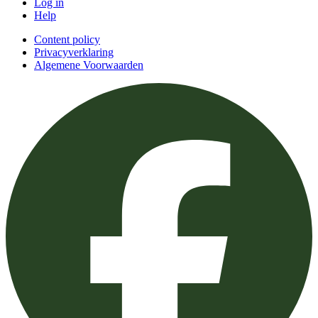
Log in
Help
Content policy
Privacyverklaring
Algemene Voorwaarden