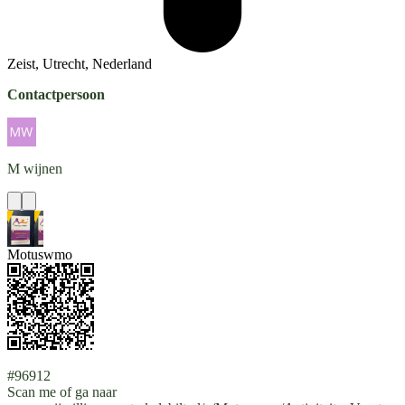
Zeist, Utrecht, Nederland
Contactpersoon
M
wijnen
Motuswmo
#96912
Scan me of ga naar