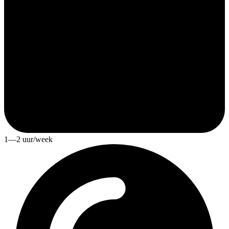
1—2 uur/week