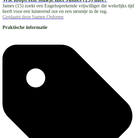
James (15) zoekt een Engelssprekende vrijwilliger die wekelijks tijd
heeft voor een luisterend oor en een steuntje in de rug.
Geplaatst door
Samen Oplopen
Praktische informatie