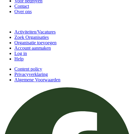
Voor bedrijven
Contact
Over ons
Doe mee
Activiteiten/Vacatures
Zoek Organisaties
Organisatie toevoegen
Account aanmaken
Log in
Help
Content policy
Privacyverklaring
Algemene Voorwaarden