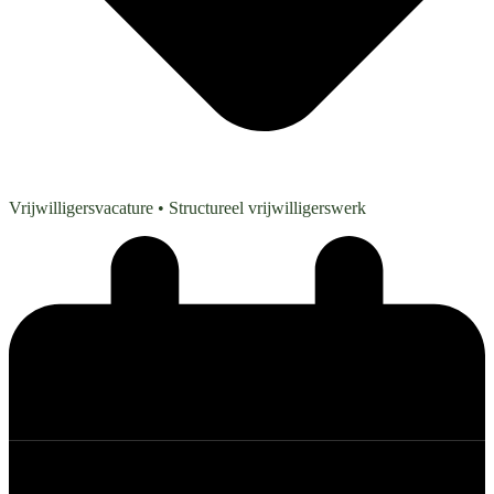
Vrijwilligersvacature
• Structureel vrijwilligerswerk