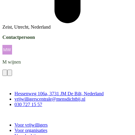
Zeist, Utrecht, Nederland
Contactpersoon
M
wijnen
Contact
Hessenweg 106a, 3731 JM De Bilt, Nederland
vrijwilligerscentrale@mensdichtbij.nl
030 727 15 57
Vrijwilligerscentrale De Bilt
Voor vrijwilligers
Voor organisaties