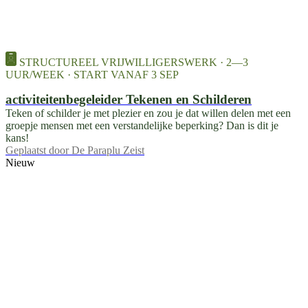
STRUCTUREEL VRIJWILLIGERSWERK · 2—3
UUR/WEEK · START VANAF 3 SEP
activiteitenbegeleider Tekenen en Schilderen
Teken of schilder je met plezier en zou je dat willen delen met een
groepje mensen met een verstandelijke beperking? Dan is dit je
kans!
Geplaatst door
De Paraplu Zeist
Nieuw