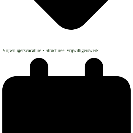
Vrijwilligersvacature
• Structureel vrijwilligerswerk