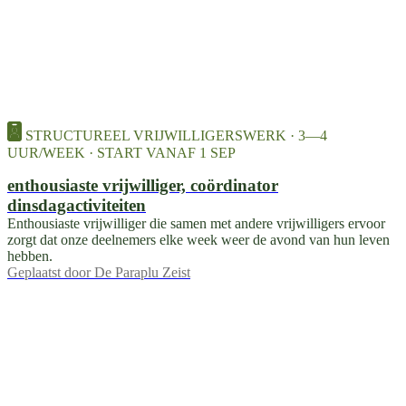
STRUCTUREEL VRIJWILLIGERSWERK · 3—4
UUR/WEEK · START VANAF 1 SEP
enthousiaste vrijwilliger, coördinator
dinsdagactiviteiten
Enthousiaste vrijwilliger die samen met andere vrijwilligers ervoor
zorgt dat onze deelnemers elke week weer de avond van hun leven
hebben.
Geplaatst door
De Paraplu Zeist