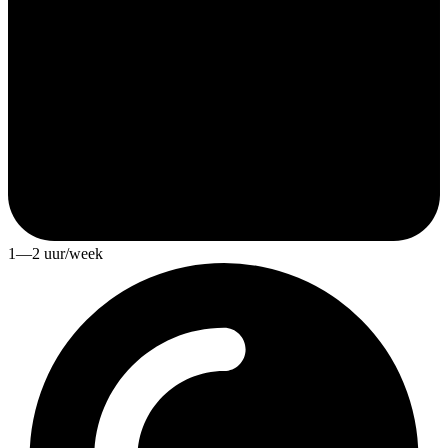
1—2 uur/week