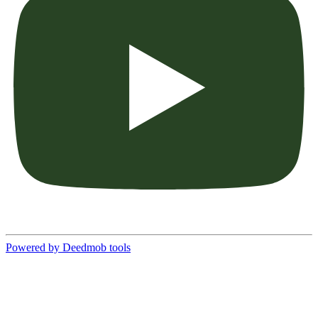
Powered by Deedmob tools