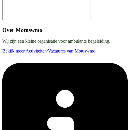
Over
Motuswmo
Wij zijn een kleine organisatie voor ambulante begeleiding.
Bekijk meer Activiteiten/Vacatures van Motuswmo