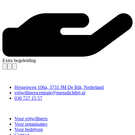
Extra begeleiding
Contact
Hessenweg 106a, 3731 JM De Bilt, Nederland
vrijwilligerscentrale@mensdichtbij.nl
030 727 15 57
Vrijwilligerscentrale De Bilt
Voor vrijwilligers
Voor organisaties
Voor bedrijven
Contact