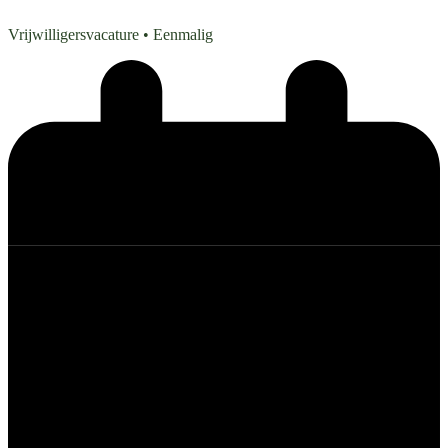
Vrijwilligersvacature
• Eenmalig