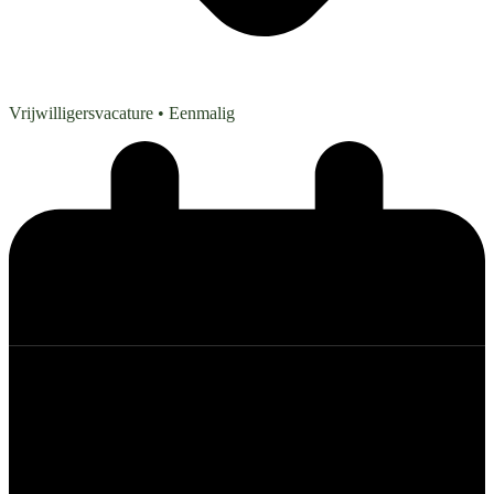
Vrijwilligersvacature
• Eenmalig