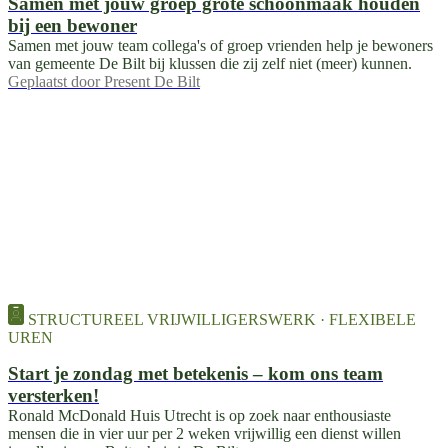
Samen met jouw groep grote schoonmaak houden
bij een bewoner
Samen met jouw team collega's of groep vrienden help je bewoners
van gemeente De Bilt bij klussen die zij zelf niet (meer) kunnen.
Geplaatst door
Present De Bilt
STRUCTUREEL VRIJWILLIGERSWERK · FLEXIBELE
UREN
Start je zondag met betekenis – kom ons team
versterken!
Ronald McDonald Huis Utrecht is op zoek naar enthousiaste
mensen die in vier uur per 2 weken vrijwillig een dienst willen