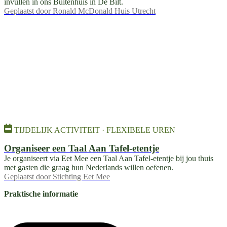
invullen in ons Buitenhuis in De Bilt.
Geplaatst door
Ronald McDonald Huis Utrecht
TIJDELIJK ACTIVITEIT · FLEXIBELE UREN
Organiseer een Taal Aan Tafel-etentje
Je organiseert via Eet Mee een Taal Aan Tafel-etentje bij jou thuis
met gasten die graag hun Nederlands willen oefenen.
Geplaatst door
Stichting Eet Mee
Praktische informatie