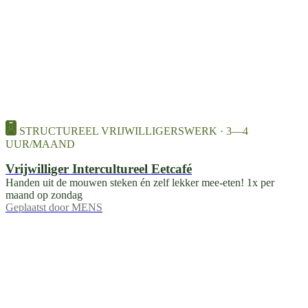
STRUCTUREEL VRIJWILLIGERSWERK · 3—4
UUR/MAAND
Vrijwilliger Intercultureel Eetcafé
Handen uit de mouwen steken én zelf lekker mee-eten! 1x per
maand op zondag
Geplaatst door
MENS