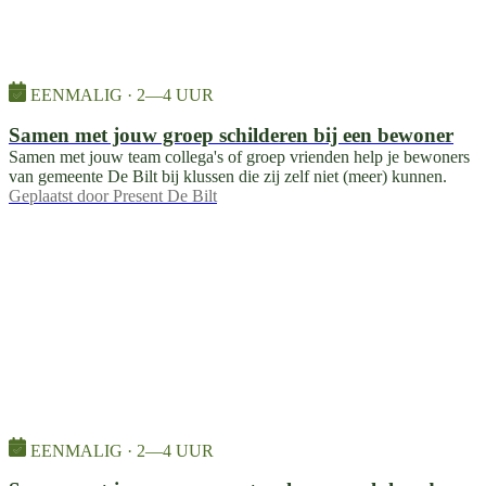
EENMALIG · 2—4 UUR
Samen met jouw groep schilderen bij een bewoner
Samen met jouw team collega's of groep vrienden help je bewoners
van gemeente De Bilt bij klussen die zij zelf niet (meer) kunnen.
Geplaatst door
Present De Bilt
EENMALIG · 2—4 UUR