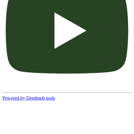
Powered by Deedmob tools