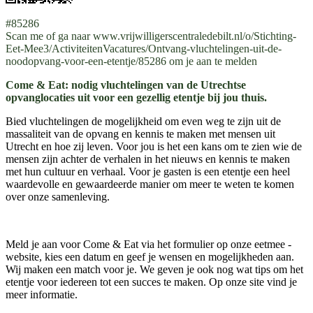
#85286
Scan me of ga naar www.vrijwilligerscentraledebilt.nl/o/Stichting-
Eet-Mee3/ActiviteitenVacatures/Ontvang-vluchtelingen-uit-de-
noodopvang-voor-een-etentje/85286 om je aan te melden
Come & Eat: nodig vluchtelingen van de Utrechtse
opvanglocaties uit voor een gezellig etentje bij jou thuis.
Bied vluchtelingen de mogelijkheid om even weg te zijn uit de
massaliteit van de opvang en kennis te maken met mensen uit
Utrecht en hoe zij leven. Voor jou is het een kans om te zien wie de
mensen zijn achter de verhalen in het nieuws en kennis te maken
met hun cultuur en verhaal. Voor je gasten is een etentje een heel
waardevolle en gewaardeerde manier om meer te weten te komen
over onze samenleving.
Meld je aan voor Come & Eat via het formulier op onze eetmee -
website, kies een datum en geef je wensen en mogelijkheden aan.
Wij maken een match voor je. We geven je ook nog wat tips om het
etentje voor iedereen tot een succes te maken. Op onze site vind je
meer informatie.