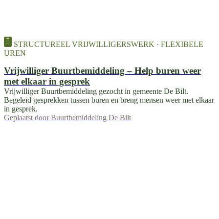
STRUCTUREEL VRIJWILLIGERSWERK · FLEXIBELE
UREN
Vrijwilliger Buurtbemiddeling – Help buren weer
met elkaar in gesprek
Vrijwilliger Buurtbemiddeling gezocht in gemeente De Bilt.
Begeleid gesprekken tussen buren en breng mensen weer met elkaar
in gesprek.
Geplaatst door
Buurtbemiddeling De Bilt