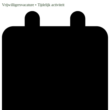
Vrijwilligersvacature
• Tijdelijk activiteit