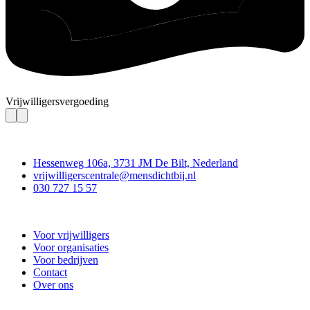
Vrijwilligersvergoeding
Contact
Hessenweg 106a, 3731 JM De Bilt, Nederland
vrijwilligerscentrale@mensdichtbij.nl
030 727 15 57
Vrijwilligerscentrale De Bilt
Voor vrijwilligers
Voor organisaties
Voor bedrijven
Contact
Over ons
Doe mee