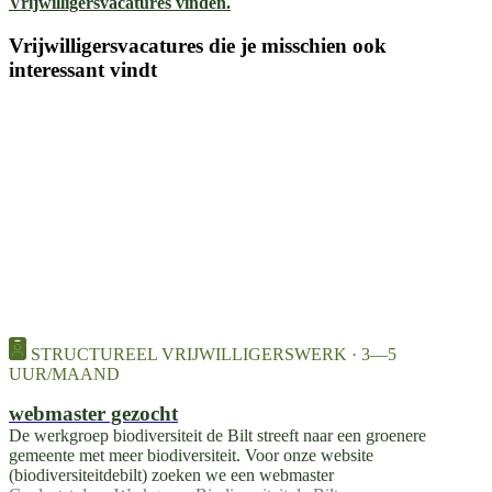
Vrijwilligersvacatures vinden.
Vrijwilligersvacatures die je misschien ook
interessant vindt
STRUCTUREEL VRIJWILLIGERSWERK · 3—5
UUR/MAAND
webmaster gezocht
De werkgroep biodiversiteit de Bilt streeft naar een groenere
gemeente met meer biodiversiteit. Voor onze website
(biodiversiteitdebilt) zoeken we een webmaster