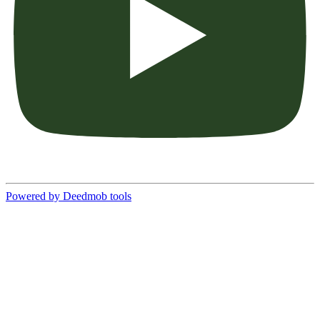
Powered by Deedmob tools