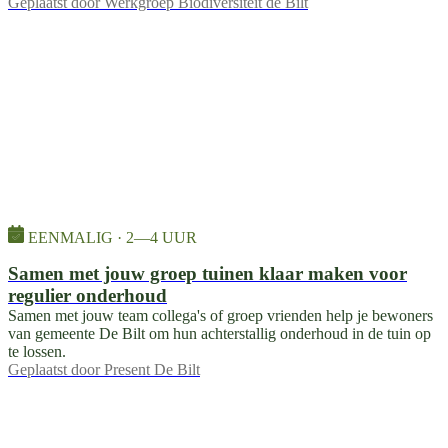
Geplaatst door
Werkgroep Biodiversiteit de Bilt
EENMALIG · 2—4 UUR
Samen met jouw groep tuinen klaar maken voor
regulier onderhoud
Samen met jouw team collega's of groep vrienden help je bewoners
van gemeente De Bilt om hun achterstallig onderhoud in de tuin op
te lossen.
Geplaatst door
Present De Bilt