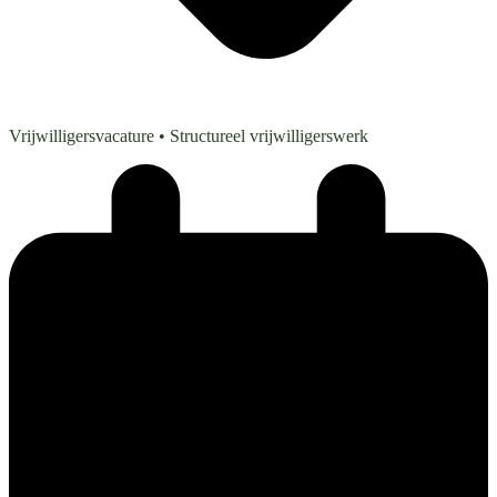
Vrijwilligersvacature
• Structureel vrijwilligerswerk