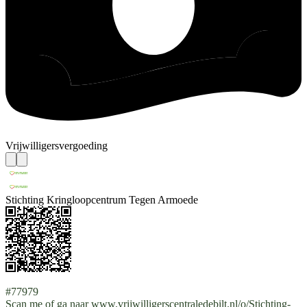
Vrijwilligersvergoeding
Stichting Kringloopcentrum Tegen Armoede
#77979
Scan me of ga naar www.vrijwilligerscentraledebilt.nl/o/Stichting-