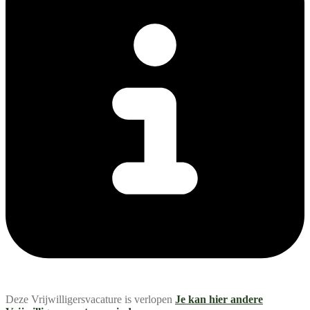
Deze Vrijwilligersvacature is verlopen
Je kan hier andere