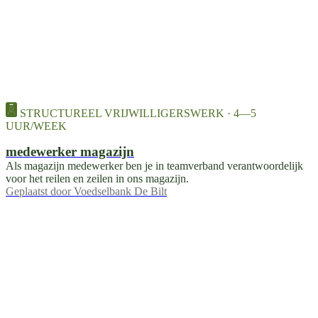
STRUCTUREEL VRIJWILLIGERSWERK · 4—5
UUR/WEEK
medewerker magazijn
Als magazijn medewerker ben je in teamverband verantwoordelijk
voor het reilen en zeilen in ons magazijn.
Geplaatst door
Voedselbank De Bilt