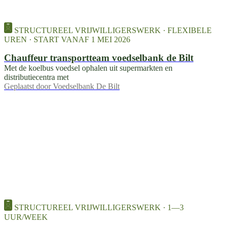
STRUCTUREEL VRIJWILLIGERSWERK · FLEXIBELE
UREN · START VANAF 1 MEI 2026
Chauffeur transportteam voedselbank de Bilt
Met de koelbus voedsel ophalen uit supermarkten en
distributiecentra met
Geplaatst door
Voedselbank De Bilt
STRUCTUREEL VRIJWILLIGERSWERK · 1—3
UUR/WEEK