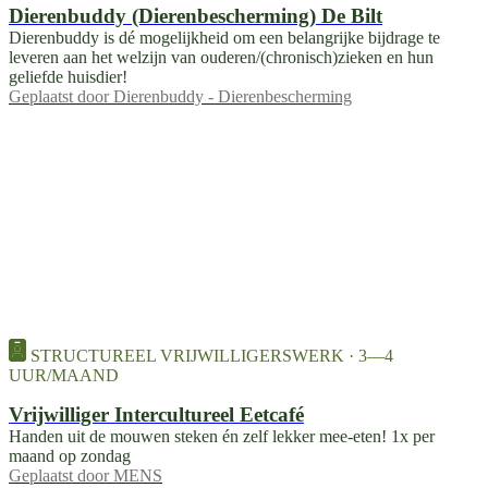
Dierenbuddy (Dierenbescherming) De Bilt
Dierenbuddy is dé mogelijkheid om een belangrijke bijdrage te
leveren aan het welzijn van ouderen/(chronisch)zieken en hun
geliefde huisdier!
Geplaatst door
Dierenbuddy - Dierenbescherming
STRUCTUREEL VRIJWILLIGERSWERK · 3—4
UUR/MAAND
Vrijwilliger Intercultureel Eetcafé
Handen uit de mouwen steken én zelf lekker mee-eten! 1x per
maand op zondag
Geplaatst door
MENS