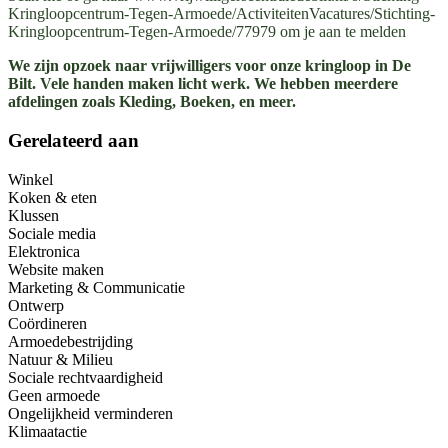
Kringloopcentrum-Tegen-Armoede/ActiviteitenVacatures/Stichting-
Kringloopcentrum-Tegen-Armoede/77979 om je aan te melden
We zijn opzoek naar vrijwilligers voor onze kringloop in De
Bilt. Vele handen maken licht werk. We hebben meerdere
afdelingen zoals Kleding, Boeken, en meer.
Gerelateerd aan
Winkel
Koken & eten
Klussen
Sociale media
Elektronica
Website maken
Marketing & Communicatie
Ontwerp
Coördineren
Armoedebestrijding
Natuur & Milieu
Sociale rechtvaardigheid
Geen armoede
Ongelijkheid verminderen
Klimaatactie