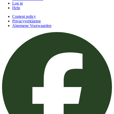
Log in
Help
Content policy
Privacyverklaring
Algemene Voorwaarden