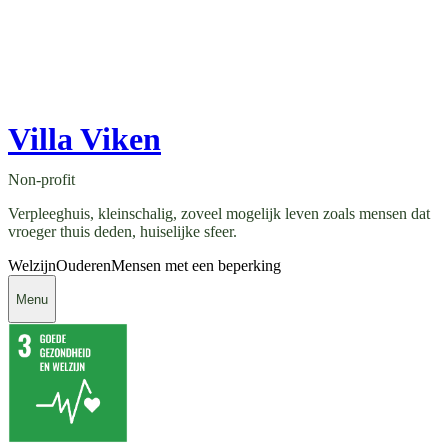
Villa Viken
Non-profit
Verpleeghuis, kleinschalig, zoveel mogelijk leven zoals mensen dat
vroeger thuis deden, huiselijke sfeer.
Welzijn
Ouderen
Mensen met een beperking
Menu