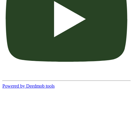
Powered by Deedmob tools