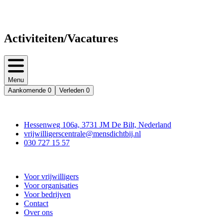
Activiteiten/Vacatures
Menu
Aankomende
0
Verleden
0
Contact
Hessenweg 106a, 3731 JM De Bilt, Nederland
vrijwilligerscentrale@mensdichtbij.nl
030 727 15 57
Vrijwilligerscentrale De Bilt
Voor vrijwilligers
Voor organisaties
Voor bedrijven
Contact
Over ons