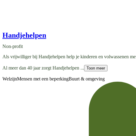
Handjehelpen
Non-profit
Als vrijwilliger bij Handjehelpen help je kinderen en volwassenen met
Al meer dan 40 jaar zorgt Handjehelpen ...
Toon meer
Welzijn
Mensen met een beperking
Buurt & omgeving