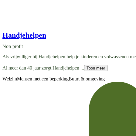
Handjehelpen
Non-profit
Als vrijwilliger bij Handjehelpen help je kinderen en volwassenen met
Al meer dan 40 jaar zorgt Handjehelpen ...
Toon meer
Welzijn
Mensen met een beperking
Buurt & omgeving