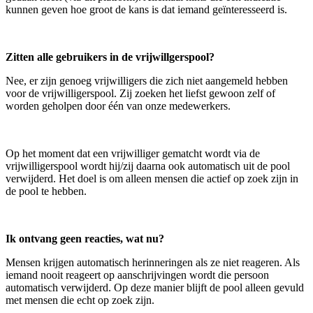
kunnen geven hoe groot de kans is dat iemand geïnteresseerd is.
Zitten alle gebruikers in de vrijwillgerspool?
Nee, er zijn genoeg vrijwilligers die zich niet aangemeld hebben
voor de vrijwilligerspool. Zij zoeken het liefst gewoon zelf of
worden geholpen door één van onze medewerkers.
Op het moment dat een vrijwilliger gematcht wordt via de
vrijwilligerspool wordt hij/zij daarna ook automatisch uit de pool
verwijderd. Het doel is om alleen mensen die actief op zoek zijn in
de pool te hebben.
Ik ontvang geen reacties, wat nu?
Mensen krijgen automatisch herinneringen als ze niet reageren. Als
iemand nooit reageert op aanschrijvingen wordt die persoon
automatisch verwijderd. Op deze manier blijft de pool alleen gevuld
met mensen die echt op zoek zijn.