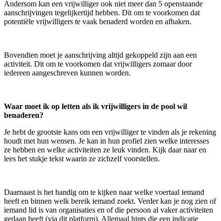
Andersom kan een vrijwilliger ook niet meer dan 5 openstaande
aanschrijvingen tegelijkertijd hebben. Dit om te voorkomen dat
potentiële vrijwilligers te vaak benaderd worden en afhaken.
Bovendien moet je aanschrijving altijd gekoppeld zijn aan een
activiteit. Dit om te voorkomen dat vrijwilligers zomaar door
iedereen aangeschreven kunnen worden.
Waar moet ik op letten als ik vrijwilligers in de pool wil
benaderen?
Je hebt de grootste kans om een vrijwilliger te vinden als je rekening
houdt met hun wensen. Je kan in hun profiel zien welke interesses
ze hebben en welke activiteiten ze leuk vinden. Kijk daar naar en
lees het stukje tekst waarin ze zichzelf voorstellen.
Daarnaast is het handig om te kijken naar welke voertaal iemand
heeft en binnen welk bereik iemand zoekt. Verder kan je nog zien of
iemand lid is van organisaties en of die persoon al vaker activiteiten
gedaan heeft (via dit platform). Allemaal hints die een indicatie