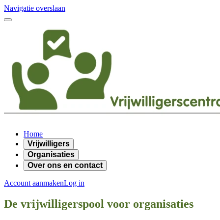
Navigatie overslaan
Home
Vrijwilligers
Organisaties
Over ons en contact
Account aanmaken
Log in
De vrijwilligerspool voor organisaties