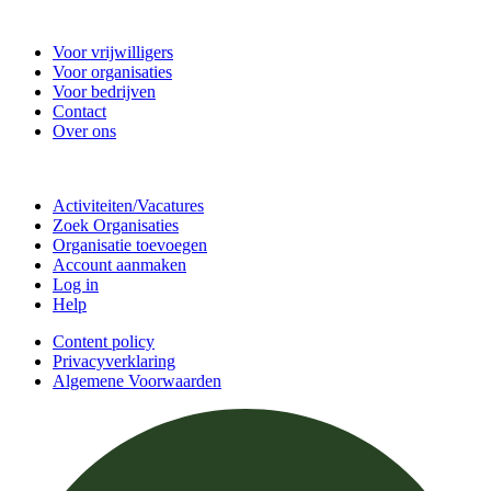
Vrijwilligerscentrale De Bilt
Voor vrijwilligers
Voor organisaties
Voor bedrijven
Contact
Over ons
Doe mee
Activiteiten/Vacatures
Zoek Organisaties
Organisatie toevoegen
Account aanmaken
Log in
Help
Content policy
Privacyverklaring
Algemene Voorwaarden