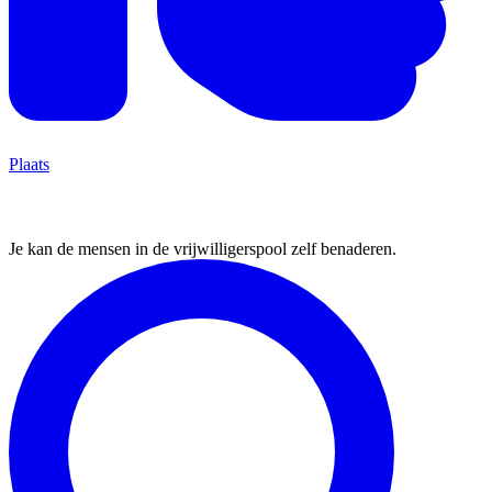
Plaats
3.Vind vrijwilligers
Je kan de mensen in de vrijwilligerspool zelf benaderen.