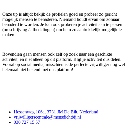
Onze tip is altijd: bekijk de profielen goed en probeer zo gericht
mogelijk mensen te benaderen. Niemand houdt ervan om zomaar
benaderd te worden. Je kan ook proberen je activiteit aan te passen
(omschrijving / afbeeldingen) om hem zo aantrekkelijk mogelijk te
maken.
Bovendien gaan mensen ook zelf op zoek naar een geschikte
activiteit, en niet alleen op dit platform. Blijf je activiteit dus delen.
Vooral op social media, misschien is de perfecte vrijwilliger nog wel
helemaal niet bekend met ons platform!
Contact
Hessenweg 106a, 3731 JM De Bilt, Nederland
vrijwilligerscentrale@mensdichtbij.nl
030 727 15 57