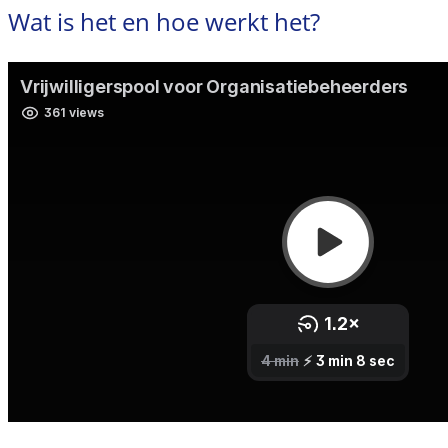
Wat is het en hoe werkt het?