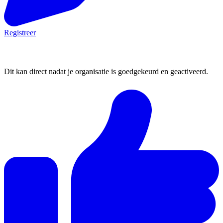
Registreer
2. Plaats een vacature
Dit kan direct nadat je organisatie is goedgekeurd en geactiveerd.