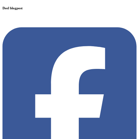
Deel blogpost