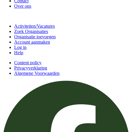
Contact
Over ons
Doe mee
Activiteiten/Vacatures
Zoek Organisaties
Organisatie toevoegen
Account aanmaken
Log in
Help
Content policy
Privacyverklaring
Algemene Voorwaarden