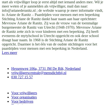
start als vrijwilliger loop je eerst altijd met iemand anders mee. Wil je
meer weten of je aanmelden als vrijwilliger, mail dan naar:
info@arianederanitz.nl
; de website waarop je meer informatie vindt,
is: Ariane de Ranitz – Paardrijden voor mensen met een beperking
Stichting Ariane de Ranitz dankt haar naam aan haar oprichtster:
Mevrouw Ariane de Ranitz. Zij was de vrouw van de toenmalige
burgemeester de Ranitz van Utrecht (1948-1970). Mevrouw Ariane
de Ranitz zette zich in voor kinderen met een beperking. Zij heeft
eveneens de mytylschool in Utrecht opgericht en ook deze school
draagt haar naam. In 1968 is de Stichting Ariane de Ranitz
opgericht. Daarmee is het één van de oudste stichtingen voor het
paardrijden voor mensen met een beperking in Nederland.
Lees meer
Contact
Hessenweg 106a, 3731 JM De Bilt, Nederland
vrijwilligerscentrale@mensdichtbij.nl
030 727 15 57
Vrijwilligerscentrale De Bilt
Voor vrijwilligers
Voor organisaties
Voor bedrijven