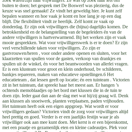
zoek waren/zijn naar vrijwilligers. Ze was op zoek naar iets om
buiten te doen; het gesprek met De Boswerf was plezierig, dus de
keuze was snel gemaakt! Ze vindt het geweldig hier. Je kunt zelf
bepalen wanneer en hoe vaak je komt en hoe lang je op een dag
blijft. Die flexibiliteit vindt ze heerlijk. Zelf komt ze vaak op
donderdag. Er zijn ook vrijwilligers die (bijna) dagelijks komen. De
betrokkenheid en de belangstelling van de begeleiders én van de
andere vrijwilligers is hartverwarmend. Bij het werken zijn er vaak
mooie gesprekken. Wat voor vrijwilligerswerk is er te doen? Er zijn
veel verschillende taken voor vrijwilligers. Zo zijn er
gastvrouwen/heren , voor onder andere openen en sluiten, voor het
klaarzetten van spullen voor de gasten, verkoop van drankjes en
spullen uit de winkel, én voor het beantwoorden van allerlei vragen.
Er is een klusteam voor groot en klein onderhoud, bv schilderen,
bankjes repareren, maken van educatieve opstellingen.6 Het
educatieteam , dat lessen geeft op locatie; én een tuinteam . Victorien
zit in het tuinteam, dat spreekt haar het meest aan. Er hangen ’s
ochtends memoblaadjes op het bord met klussen die in de tuin te
doen zijn. Ieder gaat dan aan de slag met wat hij/zij graag wil. Denk
aan klussen als snoeiwerk, planten verplaatsen, paden vrijhouden.
Het tuinteam heeft ook een eigen appgroep. Wat wordt er voor
vrijwilligers gedaan? Victorien vindt de zorg voor vrijwilligers altijd
heel prettig en goed. Verder is er een jaarlijks festijn waar je als
vrijwilliger ook aan mee kunt doen. Met kerst is er een bijeenkomst,
met een praatje en gezamenlijk eten en kleine cadeautjes. Plek voor