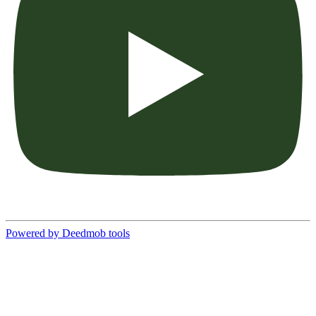
Powered by Deedmob tools