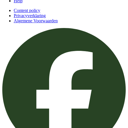
Help
Content policy
Privacyverklaring
Algemene Voorwaarden