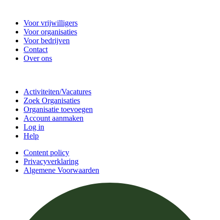
Vrijwilligerscentrale De Bilt
Voor vrijwilligers
Voor organisaties
Voor bedrijven
Contact
Over ons
Doe mee
Activiteiten/Vacatures
Zoek Organisaties
Organisatie toevoegen
Account aanmaken
Log in
Help
Content policy
Privacyverklaring
Algemene Voorwaarden