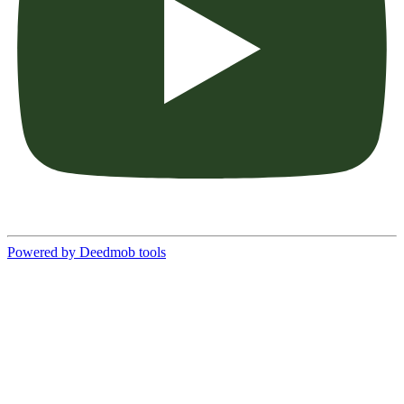
Powered by Deedmob tools