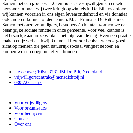
Samen met een groep van 25 enthousiaste vrijwilligers en enkele
bewoners runnen wij twee kringloopwinkels in De Bilt, waardoor
wij kunnen voorzien in ons eigen levensonderhoud en via donaties
ook anderen kunnen ondersteunen. Maar Emmaus De Bilt is meer.
Samen met onze vrijwilligers, bewoners én klanten vormen we een
belangrijke sociale functie in onze gemeente. Voor veel klanten is
het bezoekje aan onze winkels het uitje van de dag. Even een praatje
maken en je verhaal kwijt kunnen. Hierdoor hebben we ook goed
zicht op mensen die geen natuurlijk sociaal vangnet hebben en
kunnen we een oogje in het zeil houden.
Contact
Hessenweg 106a, 3731 JM De Bilt, Nederland
vrijwilligerscentrale@mensdichtbij.nl
030 727 15 57
Vrijwilligerscentrale De Bilt
Voor vrijwilligers
Voor organisaties
Voor bedrijven
Contact
Over ons