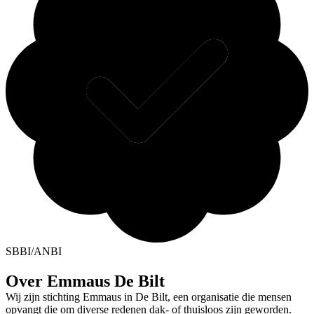
SBBI/ANBI
Over Emmaus De Bilt
Wij zijn stichting Emmaus in De Bilt, een organisatie die mensen
opvangt die om diverse redenen dak- of thuisloos zijn geworden.