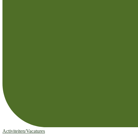
Activiteiten/Vacatures