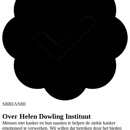
SBBI/ANBI
Over Helen Dowling Instituut
Mensen met kanker en hun naasten te helpen de ziekte kanker
emotioneel te verwerken. Wij willen dat bereiken door het bieden