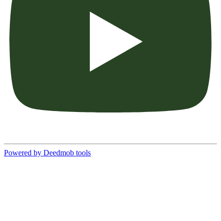
Powered by Deedmob tools