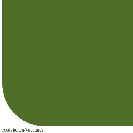
Activiteiten/Vacatures