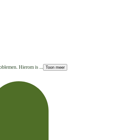
roblemen. Hierom is ...
Toon meer