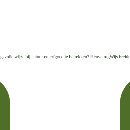
gsvolle wijze bij natuur en erfgoed te betrekken? HeuvelrugWijs breidt 