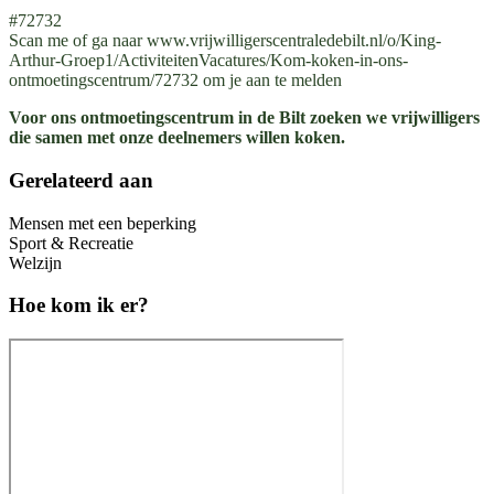
#72732
Scan me of ga naar www.vrijwilligerscentraledebilt.nl/o/King-
Arthur-Groep1/ActiviteitenVacatures/Kom-koken-in-ons-
ontmoetingscentrum/72732 om je aan te melden
Voor ons ontmoetingscentrum in de Bilt zoeken we vrijwilligers
die samen met onze deelnemers willen koken.
Gerelateerd aan
Mensen met een beperking
Sport & Recreatie
Welzijn
Hoe kom ik er?