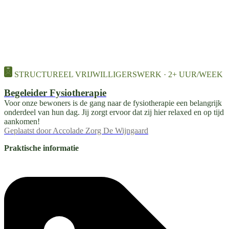
STRUCTUREEL VRIJWILLIGERSWERK · 2+ UUR/WEEK
Begeleider Fysiotherapie
Voor onze bewoners is de gang naar de fysiotherapie een belangrijk
onderdeel van hun dag. Jij zorgt ervoor dat zij hier relaxed en op tijd
aankomen!
Geplaatst door
Accolade Zorg De Wijngaard
Praktische informatie