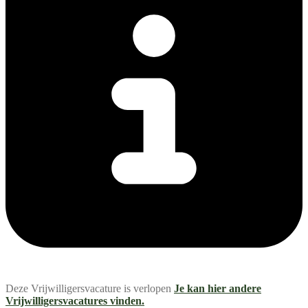
Deze Vrijwilligersvacature is verlopen
Je kan hier andere
Vrijwilligersvacatures vinden.