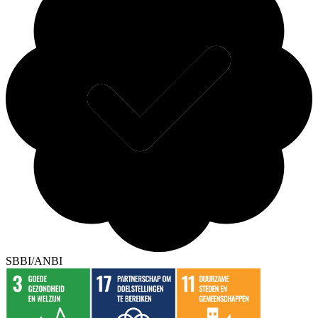
SBBI/ANBI