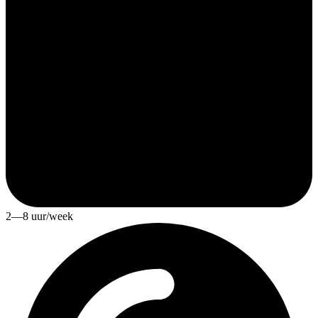
2—8 uur/week