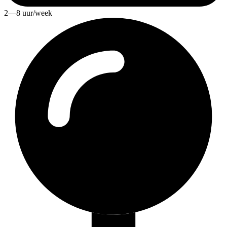
2—8 uur/week