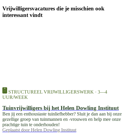
Vrijwilligersvacatures die je misschien ook
interessant vindt
STRUCTUREEL VRIJWILLIGERSWERK · 3—4
UUR/WEEK
Tuinvrijwilligers bij het Helen Dowling Instituut
Ben jij een enthousiaste tuinliefhebber? Sluit je dan aan bij onze
gezellige groep van tuinmannen en -vrouwen en help mee onze
prachtige tuin te onderhouden!
Geplaatst door
Helen Dowling Instituut