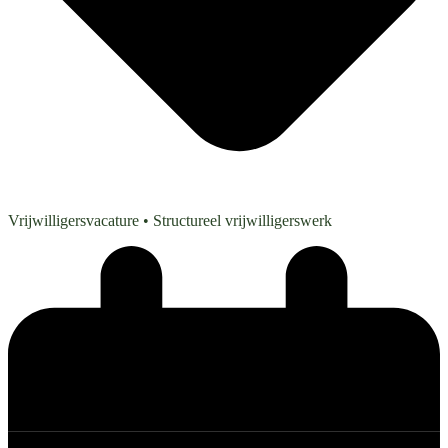
Vrijwilligersvacature
• Structureel vrijwilligerswerk