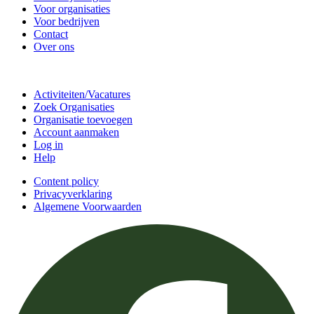
Voor organisaties
Voor bedrijven
Contact
Over ons
Doe mee
Activiteiten/Vacatures
Zoek Organisaties
Organisatie toevoegen
Account aanmaken
Log in
Help
Content policy
Privacyverklaring
Algemene Voorwaarden