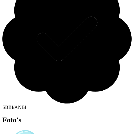
SBBI/ANBI
Foto's