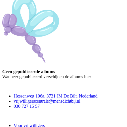
Geen gepubliceerde albums
Wanneer gepubliceerd verschijnen de albums hier
Contact
Hessenweg 106a, 3731 JM De Bilt, Nederland
vrijwilligerscentrale@mensdichtbij.nl
030 727 15 57
Vrijwilligerscentrale De Bilt
Voor vrijwilligers