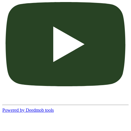
Powered by Deedmob tools