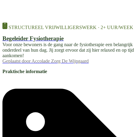
STRUCTUREEL VRIJWILLIGERSWERK · 2+ UUR/WEEK
Begeleider Fysiotherapie
Voor onze bewoners is de gang naar de fysiotherapie een belangrijk
onderdeel van hun dag. Jij zorgt ervoor dat zij hier relaxed en op tijd
aankomen!
Geplaatst door
Accolade Zorg De Wijngaard
Praktische informatie