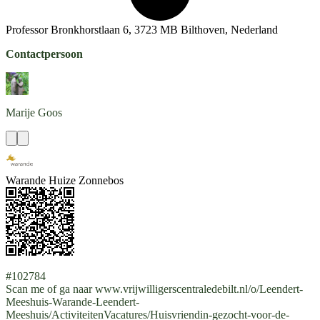
Professor Bronkhorstlaan 6, 3723 MB Bilthoven, Nederland
Contactpersoon
Marije
Goos
Warande Huize Zonnebos
#102784
Scan me of ga naar www.vrijwilligerscentraledebilt.nl/o/Leendert-
Meeshuis-Warande-Leendert-
Meeshuis/ActiviteitenVacatures/Huisvriendin-gezocht-voor-de-