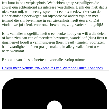
iets kunt in ons verpleeghuis. We hebben graag vrijwilligers die
zowel qua achtergrond als interesse verschillen. Denk dus niet: dat is
niets voor mij, want een gesprek met een ex-medewerker van de
Nederlandse Spoorwegen zal bijvoorbeeld anders zijn dan met
iemand die zijn leven lang in een ziekenhuis heeft gewerkt. Dat
vinden we juist leuk voor onze bewoners, zo gevarieerd mogelijk!
Er is van alles mogelijk; heeft u een leuke hobby en wilt u die delen
of laten zien aan een of meerdere bewoners, wandelt of (duo) fietst u
graag en/of houdt u van musiceren (héél graag!), zingen, voorlezen,
handvaardigheid of een praatje maken, in alle gevallen bent u van
harte welkom!
Er is aan van alles behoefte en voor alles volop ruimte ...
Bekijk meer Activiteiten/Vacatures van Warande Huize Zonnebos