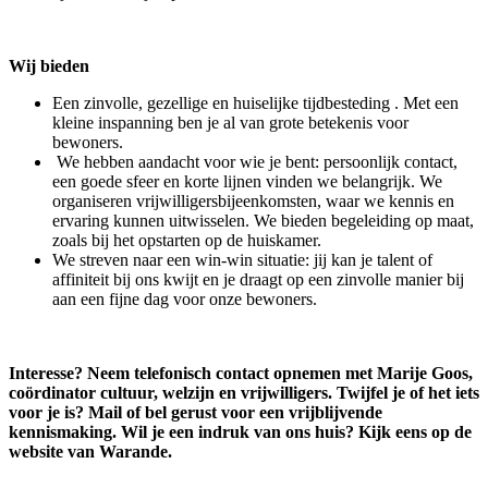
Wij bieden
Een zinvolle, gezellige en huiselijke tijdbesteding . Met een
kleine inspanning ben je al van grote betekenis voor
bewoners.
We hebben aandacht voor wie je bent: persoonlijk contact,
een goede sfeer en korte lijnen vinden we belangrijk. We
organiseren vrijwilligersbijeenkomsten, waar we kennis en
ervaring kunnen uitwisselen. We bieden begeleiding op maat,
zoals bij het opstarten op de huiskamer.
We streven naar een win-win situatie: jij kan je talent of
affiniteit bij ons kwijt en je draagt op een zinvolle manier bij
aan een fijne dag voor onze bewoners.
Interesse? Neem telefonisch contact opnemen met Marije Goos,
coördinator cultuur, welzijn en vrijwilligers. Twijfel je of het iets
voor je is? Mail of bel gerust voor een vrijblijvende
kennismaking. Wil je een indruk van ons huis? Kijk eens op de
website van Warande.