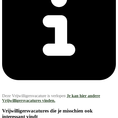
Deze Vrijwilligersvacature is verlopen
Je kan hier andere
Vrijwilligersvacatures vinden.
Vrijwilligersvacatures die je misschien ook
interessant vindt