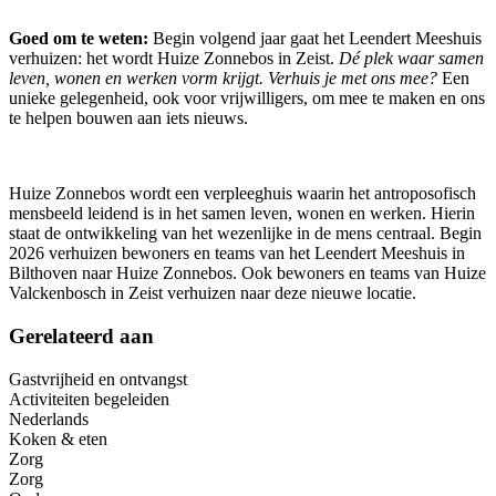
Goed om te weten:
Begin volgend jaar gaat het Leendert Meeshuis
verhuizen: het wordt Huize Zonnebos in Zeist.
Dé plek waar samen
leven, wonen en werken vorm krijgt. Verhuis je met ons mee?
Een
unieke gelegenheid, ook voor vrijwilligers, om mee te maken en ons
te helpen bouwen aan iets nieuws.
Huize Zonnebos wordt een verpleeghuis waarin het antroposofisch
mensbeeld leidend is in het samen leven, wonen en werken. Hierin
staat de ontwikkeling van het wezenlijke in de mens centraal. Begin
2026 verhuizen bewoners en teams van het Leendert Meeshuis in
Bilthoven naar Huize Zonnebos. Ook bewoners en teams van Huize
Valckenbosch in Zeist verhuizen naar deze nieuwe locatie.
Gerelateerd aan
Gastvrijheid en ontvangst
Activiteiten begeleiden
Nederlands
Koken & eten
Zorg
Zorg