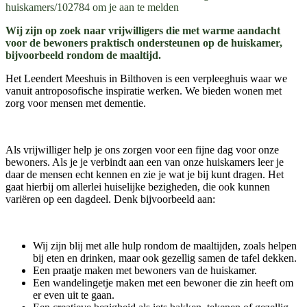
huiskamers/102784 om je aan te melden
Wij zijn op zoek naar vrijwilligers die met warme aandacht
voor de bewoners praktisch ondersteunen op de huiskamer,
bijvoorbeeld rondom de maaltijd.
Het Leendert Meeshuis in Bilthoven is een verpleeghuis waar we
vanuit antroposofische inspiratie werken. We bieden wonen met
zorg voor mensen met dementie.
Als vrijwilliger help je ons zorgen voor een fijne dag voor onze
bewoners. Als je je verbindt aan een van onze huiskamers leer je
daar de mensen echt kennen en zie je wat je bij kunt dragen. Het
gaat hierbij om allerlei huiselijke bezigheden, die ook kunnen
variëren op een dagdeel. Denk bijvoorbeeld aan:
Wij zijn blij met alle hulp rondom de maaltijden, zoals helpen
bij eten en drinken, maar ook gezellig samen de tafel dekken.
Een praatje maken met bewoners van de huiskamer.
Een wandelingetje maken met een bewoner die zin heeft om
er even uit te gaan.