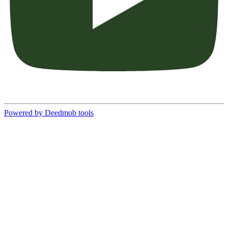
Powered by Deedmob tools