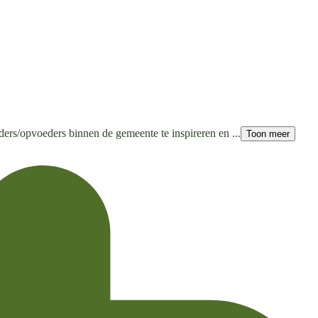
uders/opvoeders binnen de gemeente te inspireren en ...
Toon meer