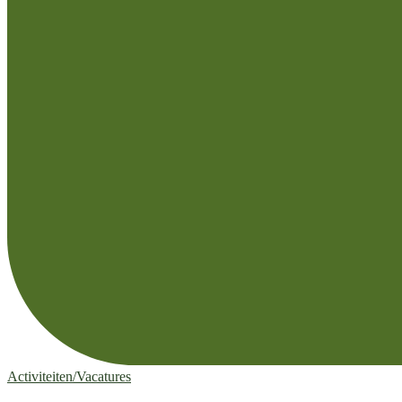
Activiteiten/Vacatures