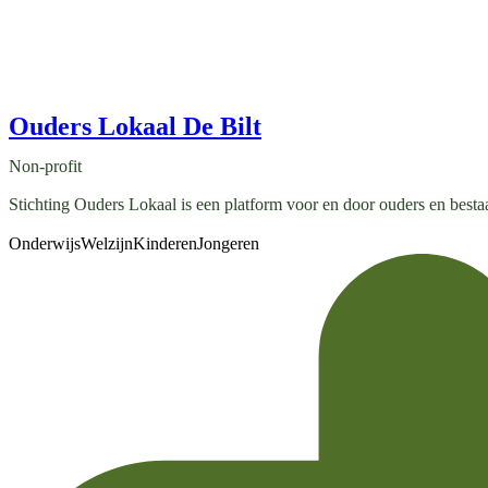
Ouders Lokaal De Bilt
Non-profit
Stichting Ouders Lokaal is een platform voor en door ouders en bestaat
Onderwijs
Welzijn
Kinderen
Jongeren