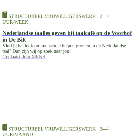
STRUCTUREEL VRIJWILLIGERSWERK · 2—4
UUR/WEEK
Nederlandse taalles geven bij taalcafé op de Voorhof
in De Bilt
Vind jij het leuk om mensen te helpen groeien in de Nederlandse
taal? Dan zijn wij op zoek naar jou!
Geplaatst door
MENS
STRUCTUREEL VRIJWILLIGERSWERK · 3—4
UUR/MAAND