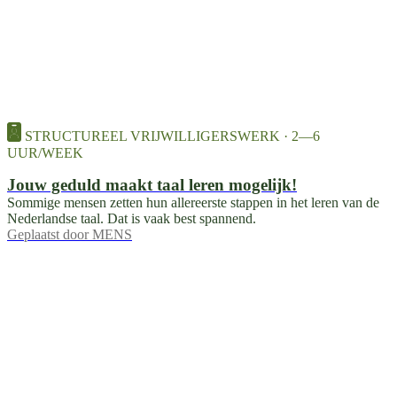
STRUCTUREEL VRIJWILLIGERSWERK · 2—6
UUR/WEEK
Jouw geduld maakt taal leren mogelijk!
Sommige mensen zetten hun allereerste stappen in het leren van de
Nederlandse taal. Dat is vaak best spannend.
Geplaatst door
MENS