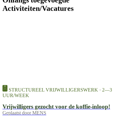
Onlangs toegevoegde
Activiteiten/Vacatures
STRUCTUREEL VRIJWILLIGERSWERK · 2—3
UUR/WEEK
Vrijwilligers gezocht voor de koffie-inloop!
Geplaatst door
MENS