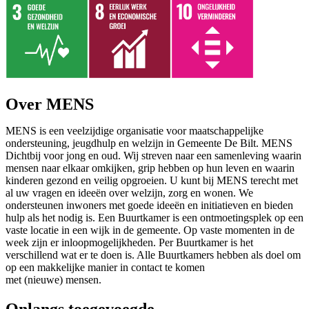
Over MENS
MENS is een veelzijdige organisatie voor maatschappelijke
ondersteuning, jeugdhulp en welzijn in Gemeente De Bilt. MENS
Dichtbij voor jong en oud. Wij streven naar een samenleving waarin
mensen naar elkaar omkijken, grip hebben op hun leven en waarin
kinderen gezond en veilig opgroeien. U kunt bij MENS terecht met
al uw vragen en ideeën over welzijn, zorg en wonen. We
ondersteunen inwoners met goede ideeën en initiatieven en bieden
hulp als het nodig is. Een Buurtkamer is een ontmoetingsplek op een
vaste locatie in een wijk in de gemeente. Op vaste momenten in de
week zijn er inloopmogelijkheden. Per Buurtkamer is het
verschillend wat er te doen is. Alle Buurtkamers hebben als doel om
op een makkelijke manier in contact te komen
met (nieuwe) mensen.