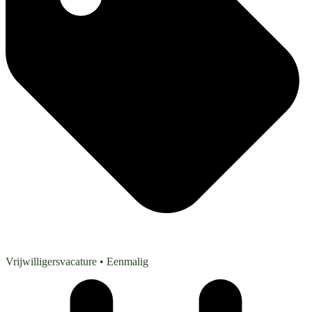
Vrijwilligersvacature
• Eenmalig