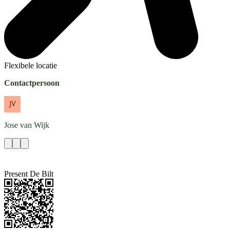
Flexibele locatie
Contactpersoon
Jose
van Wijk
Present De Bilt