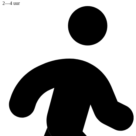
2—4 uur