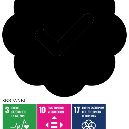
SBBI/ANBI