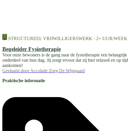
STRUCTUREEL VRIJWILLIGERSWERK · 2+ UUR/WEEK
Begeleider Fysiotherapie
Voor onze bewoners is de gang naar de fysiotherapie een belangrijk
onderdeel van hun dag. Jij zorgt ervoor dat zij hier relaxed en op tijd
aankomen!
Geplaatst door
Accolade Zorg De Wijngaard
Praktische informatie