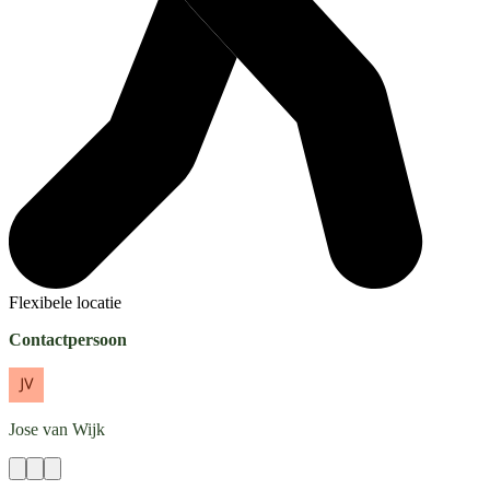
Flexibele locatie
Contactpersoon
Jose
van Wijk