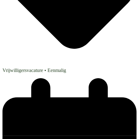
Vrijwilligersvacature
• Eenmalig