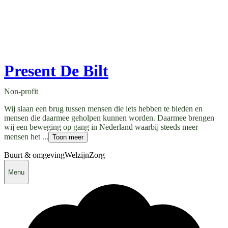
Present De Bilt
Non-profit
Wij slaan een brug tussen mensen die iets hebben te bieden en
mensen die daarmee geholpen kunnen worden. Daarmee brengen
wij een beweging op gang in Nederland waarbij steeds meer
mensen het ...
Toon meer
Buurt & omgeving
Welzijn
Zorg
Menu