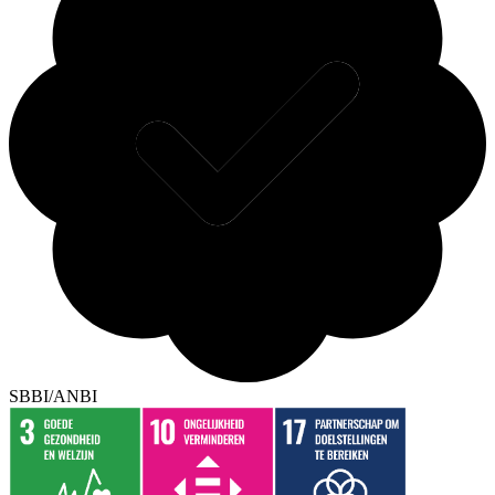
SBBI/ANBI