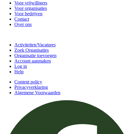
Voor vrijwilligers
Voor organisaties
Voor bedrijven
Contact
Over ons
Doe mee
Activiteiten/Vacatures
Zoek Organisaties
Organisatie toevoegen
Account aanmaken
Log in
Help
Content policy
Privacyverklaring
Algemene Voorwaarden