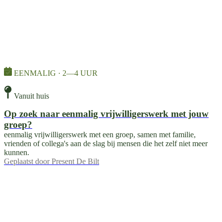
EENMALIG · 2—4 UUR
Vanuit huis
Op zoek naar eenmalig vrijwilligerswerk met jouw
groep?
eenmalig vrijwilligerswerk met een groep, samen met familie,
vrienden of collega's aan de slag bij mensen die het zelf niet meer
kunnen.
Geplaatst door
Present De Bilt