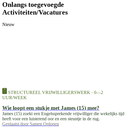
Onlangs toegevoegde
Activiteiten/Vacatures
Nieuw
STRUCTUREEL VRIJWILLIGERSWERK · 0—2
UUR/WEEK
Wie loopt een stukje met James (15) mee?
James (15) zoekt een Engelssprekende vrijwilliger die wekelijks tijd
heeft voor een luisterend oor en een steuntje in de rug.
Geplaatst door
Samen Oplopen