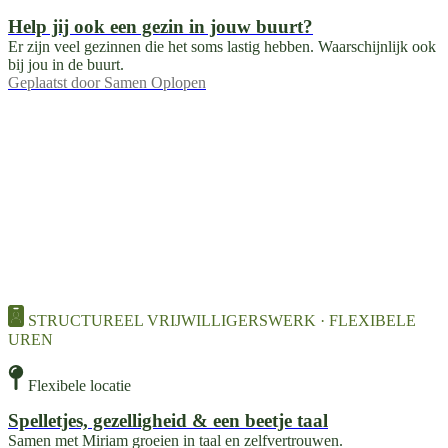
Help jij ook een gezin in jouw buurt?
Er zijn veel gezinnen die het soms lastig hebben. Waarschijnlijk ook
bij jou in de buurt.
Geplaatst door
Samen Oplopen
STRUCTUREEL VRIJWILLIGERSWERK · FLEXIBELE
UREN
Flexibele locatie
Spelletjes, gezelligheid & een beetje taal
Samen met Miriam groeien in taal en zelfvertrouwen.