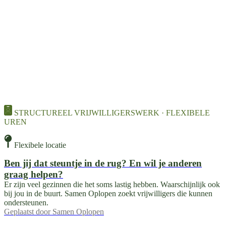
STRUCTUREEL VRIJWILLIGERSWERK · FLEXIBELE
UREN
Flexibele locatie
Ben jij dat steuntje in de rug? En wil je anderen
graag helpen?
Er zijn veel gezinnen die het soms lastig hebben. Waarschijnlijk ook
bij jou in de buurt. Samen Oplopen zoekt vrijwilligers die kunnen
ondersteunen.
Geplaatst door
Samen Oplopen