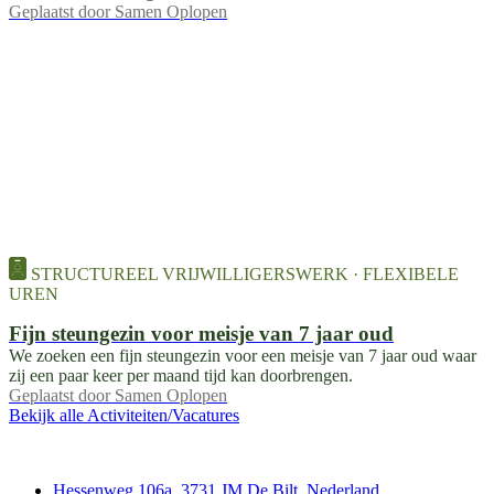
Geplaatst door
Samen Oplopen
STRUCTUREEL VRIJWILLIGERSWERK · FLEXIBELE
UREN
Fijn steungezin voor meisje van 7 jaar oud
We zoeken een fijn steungezin voor een meisje van 7 jaar oud waar
zij een paar keer per maand tijd kan doorbrengen.
Geplaatst door
Samen Oplopen
Bekijk alle Activiteiten/Vacatures
Contact
Hessenweg 106a, 3731 JM De Bilt, Nederland