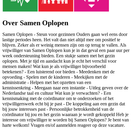
Over Samen Oplopen
Samen Oplopen - Steun voor gezinnen Ouders gaan wel eens door
lastige periodes heen. Het valt dan niet altijd mee om positief te
blijven. Zeker als er weinig mensen zijn om op terug te vallen. Als
vrijwilliger van Samen Oplopen kun je in dat geval een paar uur per
week ondersteuning bieden. Een stukje samen met het gezin
oplopen. Met je tijd en aandacht kun je echt het verschil voor
mensen maken! Wat kun je als vrijwilliger bijvoorbeeld
betekenen? - Een luisterend oor bieden - Meedenken met de
opvoeding - Spelen met de kinderen - Meekijken met de
administratie - Helpen met het opzetten van een
kennissenkring - Meegaan naar een instantie - Uitleg geven over de
Nederlandse taal en cultuur Wat kun je verwachten? - Een
kennismaking met de coördinator om te onderzoeken of het
vrijwilligerswerk echt bij je past - De koppeling aan een gezin dat
bij jouw interesses past - Persoonlijke betrokkenheid van de
coördinator bij jou en het gezin waaraan je wordt gekoppeld Heb je
interesse om vrijwilliger te worden bij Samen Oplopen? Je bent van
harte welkom! Vragen en/of aanmelden reageer op deze vacature.