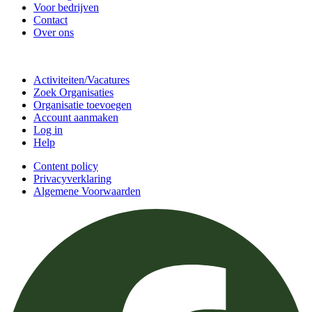
Voor bedrijven
Contact
Over ons
Doe mee
Activiteiten/Vacatures
Zoek Organisaties
Organisatie toevoegen
Account aanmaken
Log in
Help
Content policy
Privacyverklaring
Algemene Voorwaarden