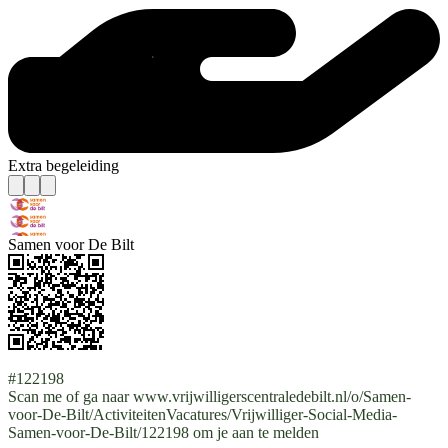
Extra begeleiding
Samen voor De Bilt
#122198
Scan me of ga naar www.vrijwilligerscentraledebilt.nl/o/Samen-
voor-De-Bilt/ActiviteitenVacatures/Vrijwilliger-Social-Media-
Samen-voor-De-Bilt/122198 om je aan te melden