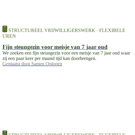
STRUCTUREEL VRIJWILLIGERSWERK · FLEXIBELE
UREN
Fijn steungezin voor meisje van 7 jaar oud
We zoeken een fijn steungezin voor een meisje van 7 jaar oud waar
zij een paar keer per maand tijd kan doorbrengen.
Geplaatst door
Samen Oplopen