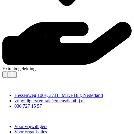
Extra begeleiding
Contact
Hessenweg 106a, 3731 JM De Bilt, Nederland
vrijwilligerscentrale@mensdichtbij.nl
030 727 15 57
Vrijwilligerscentrale De Bilt
Voor vrijwilligers
Voor organisaties