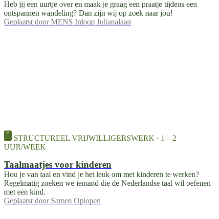
Heb jij een uurtje over en maak je graag een praatje tijdens een
ontspannen wandeling? Dan zijn wij op zoek naar jou!
Geplaatst door
MENS Inloop Julianalaan
STRUCTUREEL VRIJWILLIGERSWERK · 1—2
UUR/WEEK
Taalmaatjes voor kinderen
Hou je van taal en vind je het leuk om met kinderen te werken?
Regelmatig zoeken we iemand die de Nederlandse taal wil oefenen
met een kind.
Geplaatst door
Samen Oplopen