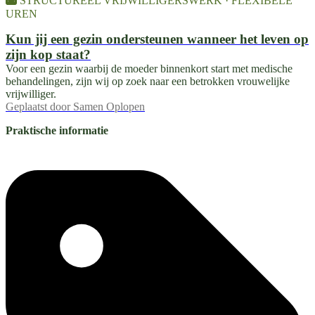
STRUCTUREEL VRIJWILLIGERSWERK · FLEXIBELE
UREN
Kun jij een gezin ondersteunen wanneer het leven op
zijn kop staat?
Voor een gezin waarbij de moeder binnenkort start met medische
behandelingen, zijn wij op zoek naar een betrokken vrouwelijke
vrijwilliger.
Geplaatst door
Samen Oplopen
Praktische informatie