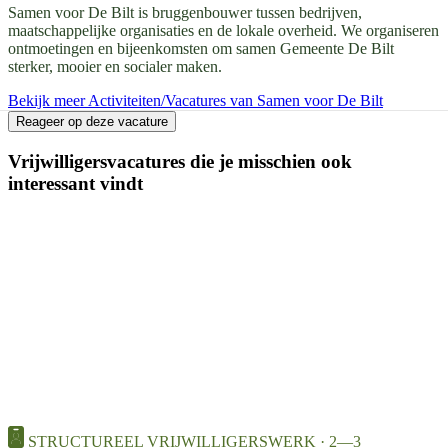
Samen voor De Bilt is bruggenbouwer tussen bedrijven,
maatschappelijke organisaties en de lokale overheid. We organiseren
ontmoetingen en bijeenkomsten om samen Gemeente De Bilt
sterker, mooier en socialer maken.
Bekijk meer Activiteiten/Vacatures van Samen voor De Bilt
Reageer op deze vacature
Vrijwilligersvacatures die je misschien ook
interessant vindt
STRUCTUREEL VRIJWILLIGERSWERK · 2—3