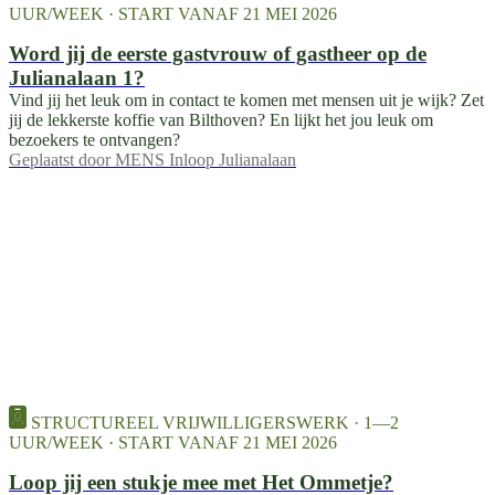
UUR/WEEK · START VANAF 21 MEI 2026
Word jij de eerste gastvrouw of gastheer op de
Julianalaan 1?
Vind jij het leuk om in contact te komen met mensen uit je wijk? Zet
jij de lekkerste koffie van Bilthoven? En lijkt het jou leuk om
bezoekers te ontvangen?
Geplaatst door
MENS Inloop Julianalaan
STRUCTUREEL VRIJWILLIGERSWERK · 1—2
UUR/WEEK · START VANAF 21 MEI 2026
Loop jij een stukje mee met Het Ommetje?