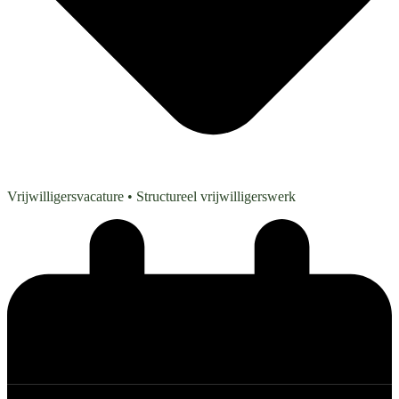
Vrijwilligersvacature
• Structureel vrijwilligerswerk