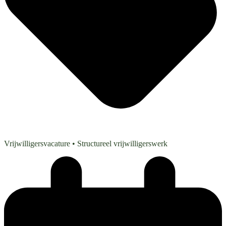
Vrijwilligersvacature
• Structureel vrijwilligerswerk