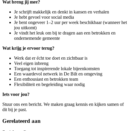
Wat breng jij mee?
Je schrijft makkelijk en denkt in kansen en verhalen
Je hebt gevoel voor social media
Je bent ongeveer 1–2 uur per week beschikbaar (wanneer het
jou uitkomt)
Je vindt het leuk om bij te dragen aan een betrokken en
ondernemende gemeente
Wat krijg je ervoor terug?
Werk dat er écht toe doet en zichtbaar is
Veel eigen inbreng
Toegang tot inspirerende lokale bijeenkomsten
Een waardevol netwerk in De Bilt en omgeving
Een enthousiast en betrokken team
Flexibiliteit en begeleiding waar nodig
Iets voor jou?
Stuur ons een bericht. We maken graag kennis en kijken samen of
dit bij je past.
Gerelateerd aan