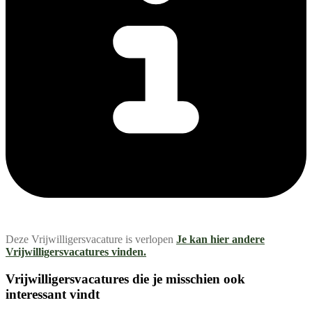
Deze Vrijwilligersvacature is verlopen
Je kan hier andere
Vrijwilligersvacatures vinden.
Vrijwilligersvacatures die je misschien ook
interessant vindt