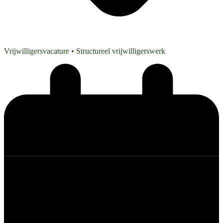
Vrijwilligersvacature
• Structureel vrijwilligerswerk