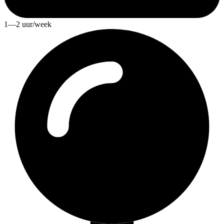
1—2 uur/week