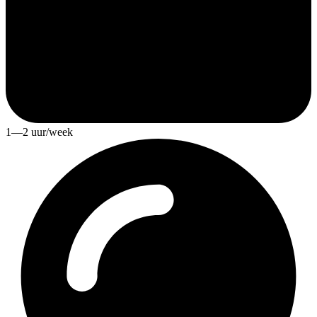
1—2 uur/week