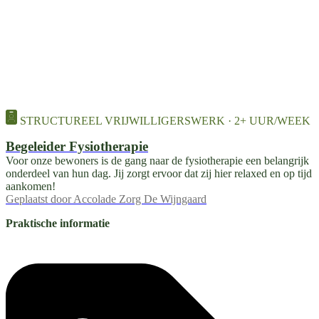
STRUCTUREEL VRIJWILLIGERSWERK · 2+ UUR/WEEK
Begeleider Fysiotherapie
Voor onze bewoners is de gang naar de fysiotherapie een belangrijk
onderdeel van hun dag. Jij zorgt ervoor dat zij hier relaxed en op tijd
aankomen!
Geplaatst door
Accolade Zorg De Wijngaard
Praktische informatie