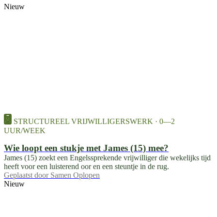
Nieuw
STRUCTUREEL VRIJWILLIGERSWERK · 0—2
UUR/WEEK
Wie loopt een stukje met James (15) mee?
James (15) zoekt een Engelssprekende vrijwilliger die wekelijks tijd
heeft voor een luisterend oor en een steuntje in de rug.
Geplaatst door
Samen Oplopen
Nieuw