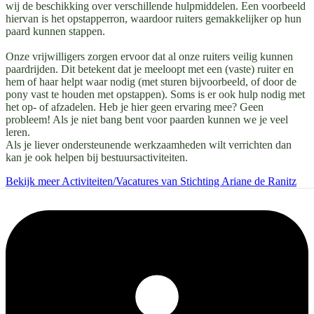
wij de beschikking over verschillende hulpmiddelen. Een voorbeeld
hiervan is het opstapperron, waardoor ruiters gemakkelijker op hun
paard kunnen stappen.
Onze vrijwilligers zorgen ervoor dat al onze ruiters veilig kunnen
paardrijden. Dit betekent dat je meeloopt met een (vaste) ruiter en
hem of haar helpt waar nodig (met sturen bijvoorbeeld, of door de
pony vast te houden met opstappen). Soms is er ook hulp nodig met
het op- of afzadelen. Heb je hier geen ervaring mee? Geen
probleem! Als je niet bang bent voor paarden kunnen we je veel
leren.
Als je liever ondersteunende werkzaamheden wilt verrichten dan
kan je ook helpen bij bestuursactiviteiten.
Bekijk meer Activiteiten/Vacatures van Stichting Ariane de Ranitz