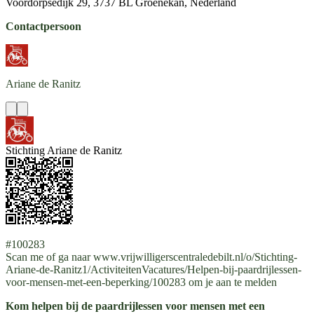
Voordorpsedijk 29, 3737 BL Groenekan, Nederland
Contactpersoon
Ariane
de Ranitz
Stichting Ariane de Ranitz
#100283
Scan me of ga naar www.vrijwilligerscentraledebilt.nl/o/Stichting-
Ariane-de-Ranitz1/ActiviteitenVacatures/Helpen-bij-paardrijlessen-
voor-mensen-met-een-beperking/100283 om je aan te melden
Kom helpen bij de paardrijlessen voor mensen met een