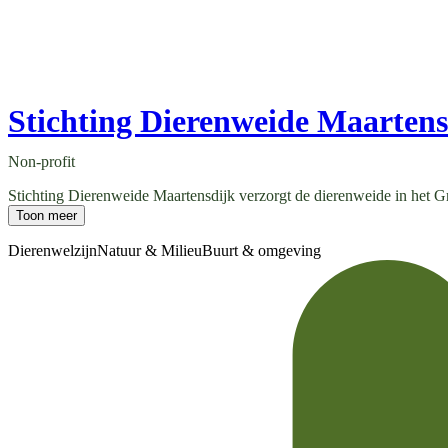
Stichting Dierenweide Maartens
Non-profit
Stichting Dierenweide Maartensdijk verzorgt de dierenweide in het Gro
Toon meer
Dierenwelzijn
Natuur & Milieu
Buurt & omgeving