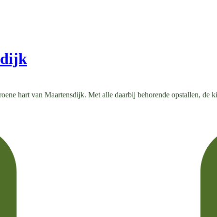
dijk
ene hart van Maartensdijk. Met alle daarbij behorende opstallen, de ki