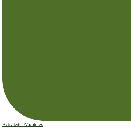
Activiteiten/Vacatures