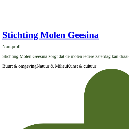
Stichting Molen Geesina
Non-profit
Stichting Molen Geesina zorgt dat de molen iedere zaterdag kan draaie
Buurt & omgeving
Natuur & Milieu
Kunst & cultuur