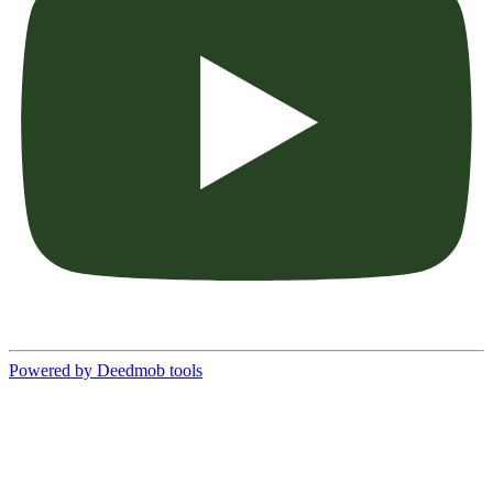
Powered by Deedmob tools