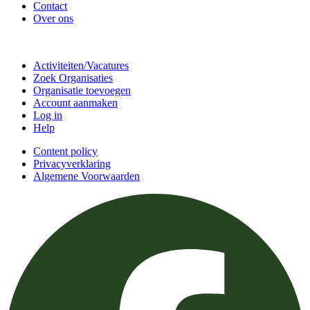
Contact
Over ons
Doe mee
Activiteiten/Vacatures
Zoek Organisaties
Organisatie toevoegen
Account aanmaken
Log in
Help
Content policy
Privacyverklaring
Algemene Voorwaarden