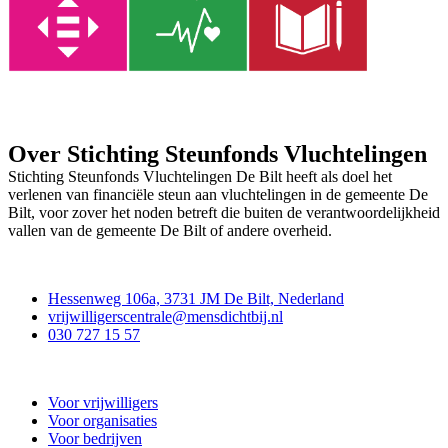
Over Stichting Steunfonds Vluchtelingen
Stichting Steunfonds Vluchtelingen De Bilt heeft als doel het
verlenen van financiële steun aan vluchtelingen in de gemeente De
Bilt, voor zover het noden betreft die buiten de verantwoordelijkheid
vallen van de gemeente De Bilt of andere overheid.
Contact
Hessenweg 106a, 3731 JM De Bilt, Nederland
vrijwilligerscentrale@mensdichtbij.nl
030 727 15 57
Vrijwilligerscentrale De Bilt
Voor vrijwilligers
Voor organisaties
Voor bedrijven