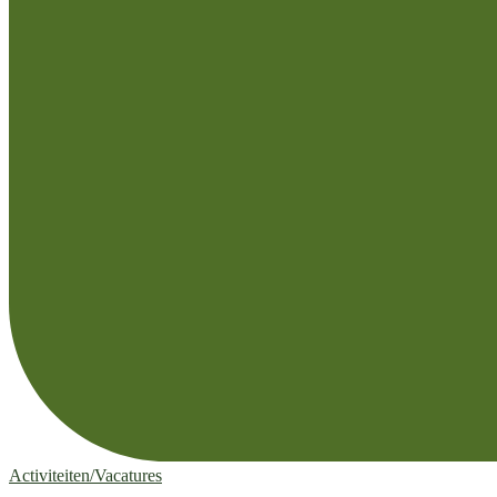
Activiteiten/Vacatures