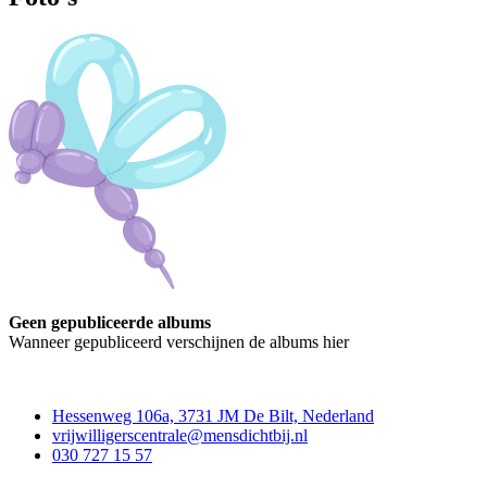
Geen gepubliceerde albums
Wanneer gepubliceerd verschijnen de albums hier
Contact
Hessenweg 106a, 3731 JM De Bilt, Nederland
vrijwilligerscentrale@mensdichtbij.nl
030 727 15 57