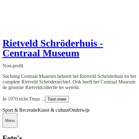
Rietveld Schröderhuis -
Centraal Museum
Non-profit
Stichting Centraal Museum beheert het Rietveld Schröderhuis en het
complete Rietveld Schröderarchief. Ook heeft het Centraal Museum
de grootste Rietveldcollectie ter wereld.
In 1970 richt Truus ...
Toon meer
Sport & Recreatie
Kunst & cultuur
Onderwijs
Menu
Foto's