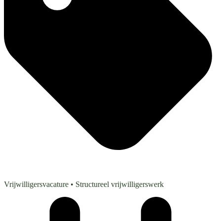
Vrijwilligersvacature
• Structureel vrijwilligerswerk