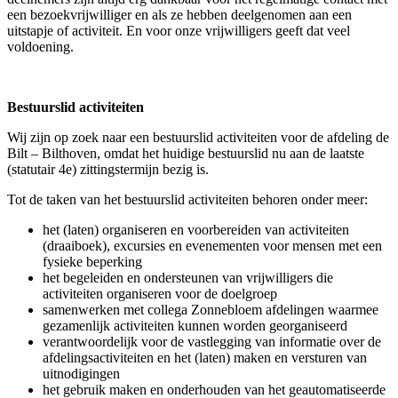
een bezoekvrijwilliger en als ze hebben deelgenomen aan een
uitstapje of activiteit. En voor onze vrijwilligers geeft dat veel
voldoening.
Bestuurslid activiteiten
Wij zijn op zoek naar een bestuurslid activiteiten voor de afdeling de
Bilt – Bilthoven, omdat het huidige bestuurslid nu aan de laatste
(statutair 4e) zittingstermijn bezig is.
Tot de taken van het bestuurslid activiteiten behoren onder meer:
het (laten) organiseren en voorbereiden van activiteiten
(draaiboek), excursies en evenementen voor mensen met een
fysieke beperking
het begeleiden en ondersteunen van vrijwilligers die
activiteiten organiseren voor de doelgroep
samenwerken met collega Zonnebloem afdelingen waarmee
gezamenlijk activiteiten kunnen worden georganiseerd
verantwoordelijk voor de vastlegging van informatie over de
afdelingsactiviteiten en het (laten) maken en versturen van
uitnodigingen
het gebruik maken en onderhouden van het geautomatiseerde