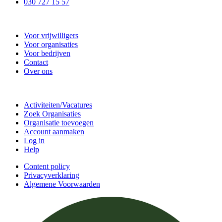
030 727 15 57
Vrijwilligerscentrale De Bilt
Voor vrijwilligers
Voor organisaties
Voor bedrijven
Contact
Over ons
Doe mee
Activiteiten/Vacatures
Zoek Organisaties
Organisatie toevoegen
Account aanmaken
Log in
Help
Content policy
Privacyverklaring
Algemene Voorwaarden