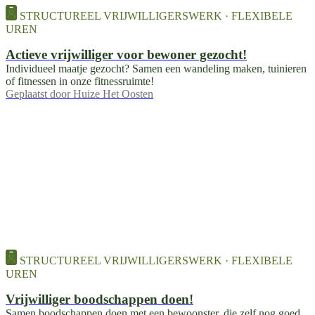
STRUCTUREEL VRIJWILLIGERSWERK · FLEXIBELE
UREN
Actieve vrijwilliger voor bewoner gezocht!
Individueel maatje gezocht? Samen een wandeling maken, tuinieren
of fitnessen in onze fitnessruimte!
Geplaatst door
Huize Het Oosten
STRUCTUREEL VRIJWILLIGERSWERK · FLEXIBELE
UREN
Vrijwilliger boodschappen doen!
Samen boodschappen doen met een bewoonster, die zelf nog goed