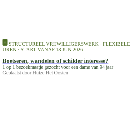
STRUCTUREEL VRIJWILLIGERSWERK · FLEXIBELE
UREN · START VANAF 18 JUN 2026
Boetseren, wandelen of schilder interesse?
1 op 1 bezoekmaatje gezocht voor een dame van 94 jaar
Geplaatst door
Huize Het Oosten