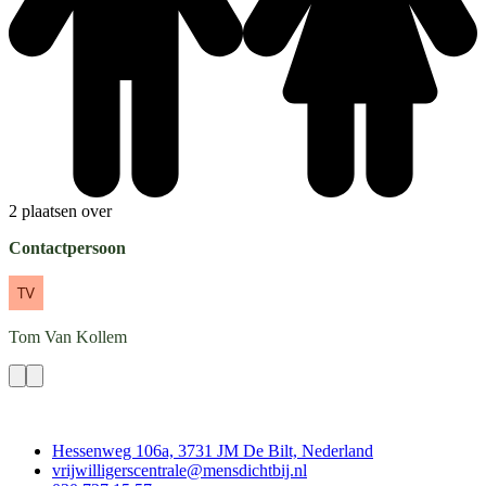
2 plaatsen over
Contactpersoon
Tom
Van Kollem
Contact
Hessenweg 106a, 3731 JM De Bilt, Nederland
vrijwilligerscentrale@mensdichtbij.nl