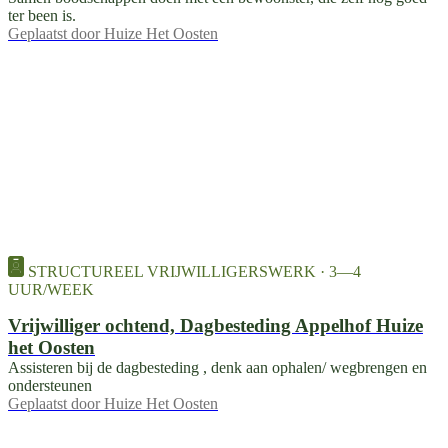
ter been is.
Geplaatst door
Huize Het Oosten
STRUCTUREEL VRIJWILLIGERSWERK · 3—4
UUR/WEEK
Vrijwilliger ochtend, Dagbesteding Appelhof Huize
het Oosten
Assisteren bij de dagbesteding , denk aan ophalen/ wegbrengen en
ondersteunen
Geplaatst door
Huize Het Oosten