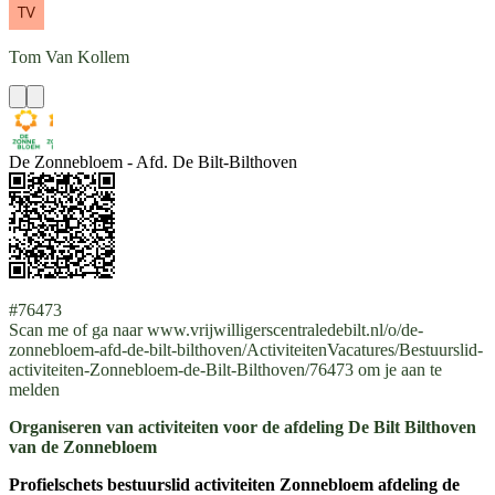
Tom
Van Kollem
De Zonnebloem - Afd. De Bilt-Bilthoven
#76473
Scan me of ga naar www.vrijwilligerscentraledebilt.nl/o/de-
zonnebloem-afd-de-bilt-bilthoven/ActiviteitenVacatures/Bestuurslid-
activiteiten-Zonnebloem-de-Bilt-Bilthoven/76473 om je aan te
melden
Organiseren van activiteiten voor de afdeling De Bilt Bilthoven
van de Zonnebloem
Profielschets bestuurslid activiteiten Zonnebloem afdeling de