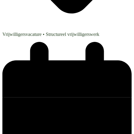
Vrijwilligersvacature
• Structureel vrijwilligerswerk