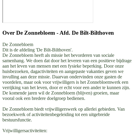
Over
De Zonnebloem - Afd. De Bilt-Bilthoven
De Zonnebloem
Dit is de afdeling 'De Bilt-Bilthoven'.
De Zonnebloem heeft als missie het bevorderen van sociale
samenhang. We doen dat door het leveren van een positieve bijdrage
aan het leven van mensen met een fysieke beperking. Door onze
huisbezoeken, dagactiviteiten en aangepaste vakanties geven we
invulling aan deze missie. Daarvan ondervinden onze gasten de
voordelen, maar ook voor vrijwilligers is het Zonnebloemwerk een
verrijking van het leven, door er echt voor een ander te kunnen zijn.
De komende jaren wil de Zonnebloem (blijven) groeien, maar
vooral ook een bredere doelgroep bedienen.
De Zonnebloem biedt vrijwilligerswerk op allerlei gebieden. Van
bezoekwerk of activiteitenbegeleiding tot een uitgebreide
bestuursfunctie.
Vrijwilligersactiviteiten: