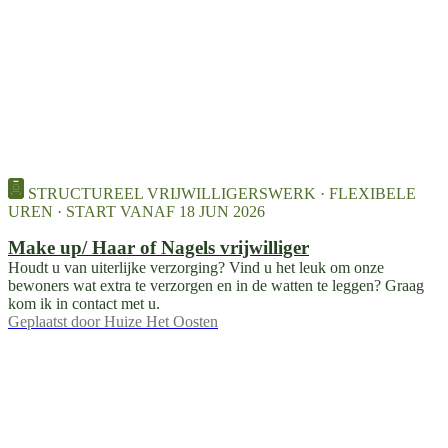
STRUCTUREEL VRIJWILLIGERSWERK · FLEXIBELE
UREN · START VANAF 18 JUN 2026
Make up/ Haar of Nagels vrijwilliger
Houdt u van uiterlijke verzorging? Vind u het leuk om onze
bewoners wat extra te verzorgen en in de watten te leggen? Graag
kom ik in contact met u.
Geplaatst door
Huize Het Oosten