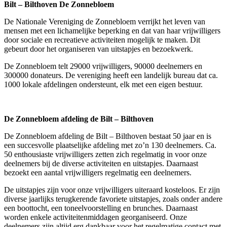
Bilt – Bilthoven De Zonnebloem
De Nationale Vereniging de Zonnebloem verrijkt het leven van
mensen met een lichamelijke beperking en dat van haar vrijwilligers
door sociale en recreatieve activiteiten mogelijk te maken. Dit
gebeurt door het organiseren van uitstapjes en bezoekwerk.
De Zonnebloem telt 29000 vrijwilligers, 90000 deelnemers en
300000 donateurs. De vereniging heeft een landelijk bureau dat ca.
1000 lokale afdelingen ondersteunt, elk met een eigen bestuur.
De Zonnebloem afdeling de Bilt – Bilthoven
De Zonnebloem afdeling de Bilt – Bilthoven bestaat 50 jaar en is
een succesvolle plaatselijke afdeling met zo’n 130 deelnemers. Ca.
50 enthousiaste vrijwilligers zetten zich regelmatig in voor onze
deelnemers bij de diverse activiteiten en uitstapjes. Daarnaast
bezoekt een aantal vrijwilligers regelmatig een deelnemers.
De uitstapjes zijn voor onze vrijwilligers uiteraard kosteloos. Er zijn
diverse jaarlijks terugkerende favoriete uitstapjes, zoals onder andere
een boottocht, een toneelvoorstelling en brunches. Daarnaast
worden enkele activiteitenmiddagen georganiseerd. Onze
deelnemers zijn altijd erg dankbaar voor het regelmatige contact met