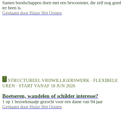
Samen boodschappen doen met een bewoonster, die zelf nog goed
ter been is.
Geplaatst door
Huize Het Oosten
STRUCTUREEL VRIJWILLIGERSWERK · FLEXIBELE
UREN · START VANAF 18 JUN 2026
Boetseren, wandelen of schilder interesse?
1 op 1 bezoekmaatje gezocht voor een dame van 94 jaar
Geplaatst door
Huize Het Oosten