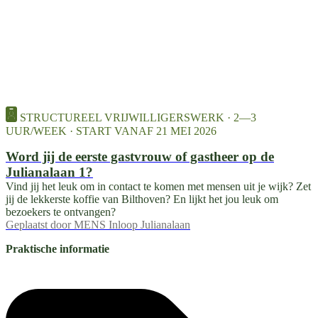
STRUCTUREEL VRIJWILLIGERSWERK · 2—3
UUR/WEEK · START VANAF 21 MEI 2026
Word jij de eerste gastvrouw of gastheer op de
Julianalaan 1?
Vind jij het leuk om in contact te komen met mensen uit je wijk? Zet
jij de lekkerste koffie van Bilthoven? En lijkt het jou leuk om
bezoekers te ontvangen?
Geplaatst door
MENS Inloop Julianalaan
Praktische informatie