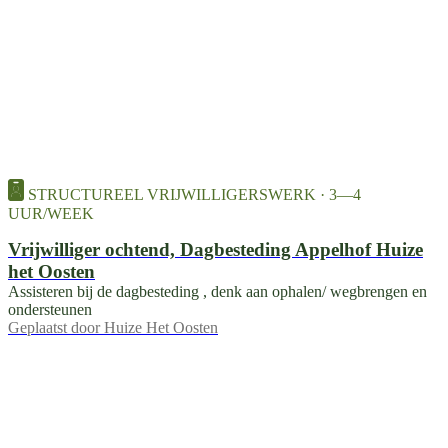
STRUCTUREEL VRIJWILLIGERSWERK · 3—4
UUR/WEEK
Vrijwilliger ochtend, Dagbesteding Appelhof Huize
het Oosten
Assisteren bij de dagbesteding , denk aan ophalen/ wegbrengen en
ondersteunen
Geplaatst door
Huize Het Oosten