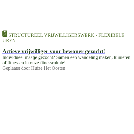
STRUCTUREEL VRIJWILLIGERSWERK · FLEXIBELE
UREN
Actieve vrijwilliger voor bewoner gezocht!
Individueel maatje gezocht? Samen een wandeling maken, tuinieren
of fitnessen in onze fitnessruimte!
Geplaatst door
Huize Het Oosten