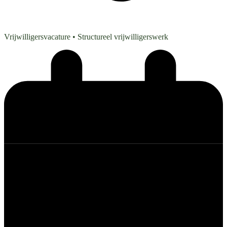
Vrijwilligersvacature
• Structureel vrijwilligerswerk