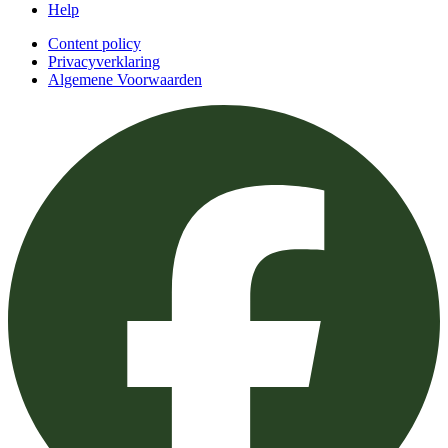
Help
Content policy
Privacyverklaring
Algemene Voorwaarden