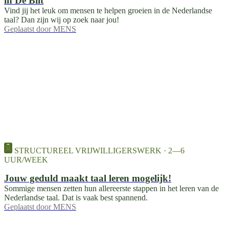
in De Bilt
Vind jij het leuk om mensen te helpen groeien in de Nederlandse
taal? Dan zijn wij op zoek naar jou!
Geplaatst door
MENS
STRUCTUREEL VRIJWILLIGERSWERK · 2—6
UUR/WEEK
Jouw geduld maakt taal leren mogelijk!
Sommige mensen zetten hun allereerste stappen in het leren van de
Nederlandse taal. Dat is vaak best spannend.
Geplaatst door
MENS