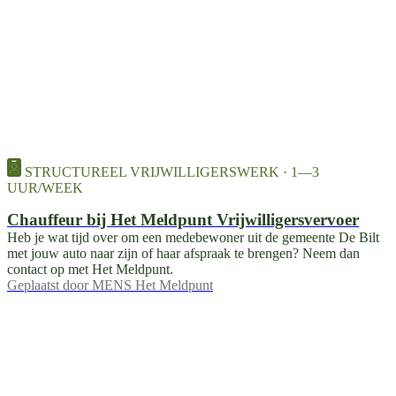
STRUCTUREEL VRIJWILLIGERSWERK · 1—3
UUR/WEEK
Chauffeur bij Het Meldpunt Vrijwilligersvervoer
Heb je wat tijd over om een medebewoner uit de gemeente De Bilt
met jouw auto naar zijn of haar afspraak te brengen? Neem dan
contact op met Het Meldpunt.
Geplaatst door
MENS Het Meldpunt