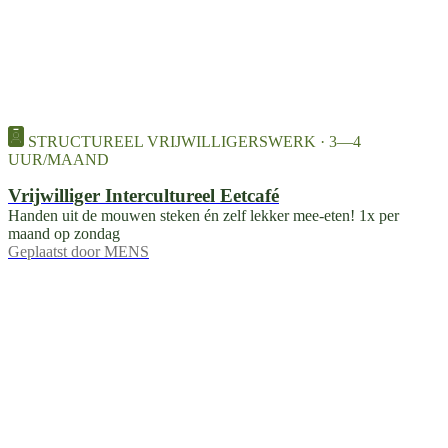
STRUCTUREEL VRIJWILLIGERSWERK · 3—4
UUR/MAAND
Vrijwilliger Intercultureel Eetcafé
Handen uit de mouwen steken én zelf lekker mee-eten! 1x per
maand op zondag
Geplaatst door
MENS