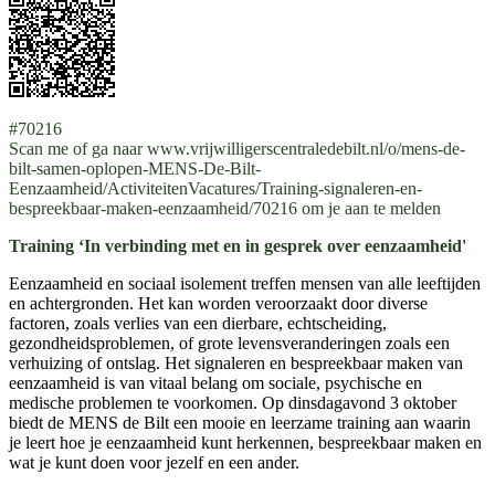
#70216
Scan me of ga naar www.vrijwilligerscentraledebilt.nl/o/mens-de-
bilt-samen-oplopen-MENS-De-Bilt-
Eenzaamheid/ActiviteitenVacatures/Training-signaleren-en-
bespreekbaar-maken-eenzaamheid/70216 om je aan te melden
Training ‘In verbinding met en in gesprek over eenzaamheid'
Eenzaamheid en sociaal isolement treffen mensen van alle leeftijden
en achtergronden. Het kan worden veroorzaakt door diverse
factoren, zoals verlies van een dierbare, echtscheiding,
gezondheidsproblemen, of grote levensveranderingen zoals een
verhuizing of ontslag. Het signaleren en bespreekbaar maken van
eenzaamheid is van vitaal belang om sociale, psychische en
medische problemen te voorkomen. Op dinsdagavond 3 oktober
biedt de MENS de Bilt een mooie en leerzame training aan waarin
je leert hoe je eenzaamheid kunt herkennen, bespreekbaar maken en
wat je kunt doen voor jezelf en een ander.