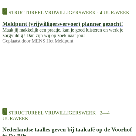
STRUCTUREEL VRIJWILLIGERSWERK · 4 UUR/WEEK
Meldpunt (vrijwilligersvervoer) planner gezocht!
Maak jij makkelijk een praatje, kan je goed luisteren en werk je
zorgvuldig? Dan zijn wij op zoek naar jou!
Geplaatst door
MENS Het Meldpunt
STRUCTUREEL VRIJWILLIGERSWERK · 2—4
UUR/WEEK
Nederlandse taalles geven bij taalcafé op de Voorhof