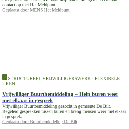
contact op met Het Meldpunt.
Geplaatst door
MENS Het Meldpunt
STRUCTUREEL VRIJWILLIGERSWERK · FLEXIBELE
UREN
Vrijwilliger Buurtbemiddeling – Help buren weer
met elkaar in gesprek
Vrijwilliger Buurtbemiddeling gezocht in gemeente De Bilt.
Begeleid gesprekken tussen buren en breng mensen weer met elkaar
in gesprek.
Geplaatst door
Buurtbemiddeling De Bilt