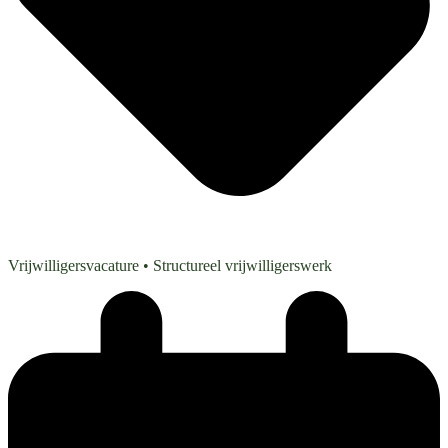
Vrijwilligersvacature
• Structureel vrijwilligerswerk