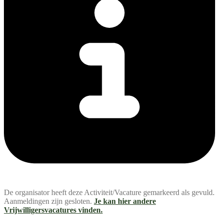
De organisator heeft deze Activiteit/Vacature gemarkeerd als gevuld.
Aanmeldingen zijn gesloten.
Je kan hier andere
Vrijwilligersvacatures vinden.