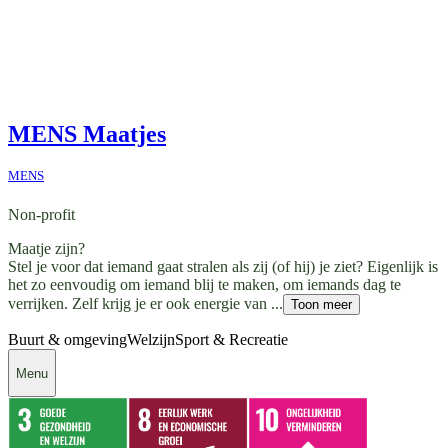
MENS Maatjes
MENS
Non-profit
Maatje zijn?
Stel je voor dat iemand gaat stralen als zij (of hij) je ziet? Eigenlijk is
het zo eenvoudig om iemand blij te maken, om iemands dag te
verrijken. Zelf krijg je er ook energie van ...
Toon meer
Buurt & omgeving
Welzijn
Sport & Recreatie
Menu