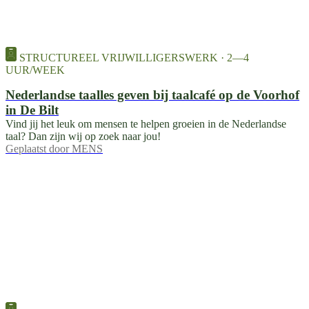
STRUCTUREEL VRIJWILLIGERSWERK · 2—4
UUR/WEEK
Nederlandse taalles geven bij taalcafé op de Voorhof
in De Bilt
Vind jij het leuk om mensen te helpen groeien in de Nederlandse
taal? Dan zijn wij op zoek naar jou!
Geplaatst door
MENS