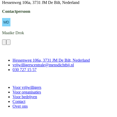
Hessenweg 106a, 3731 JM De Bilt, Nederland
Contactpersoon
Maaike
Drok
Contact
Hessenweg 106a, 3731 JM De Bilt, Nederland
vrijwilligerscentrale@mensdichtbij.nl
030 727 15 57
Vrijwilligerscentrale De Bilt
Voor vrijwilligers
Voor organisaties
Voor bedrijven
Contact
Over ons
Doe mee