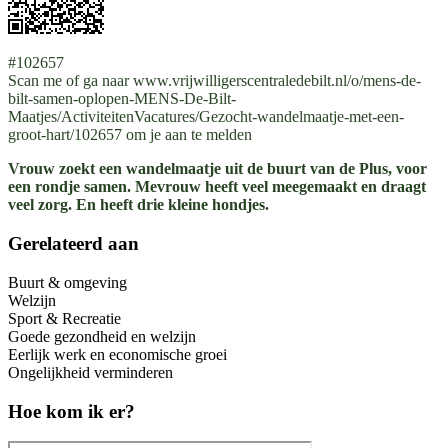
#102657
Scan me of ga naar www.vrijwilligerscentraledebilt.nl/o/mens-de-
bilt-samen-oplopen-MENS-De-Bilt-
Maatjes/ActiviteitenVacatures/Gezocht-wandelmaatje-met-een-
groot-hart/102657 om je aan te melden
Vrouw zoekt een wandelmaatje uit de buurt van de Plus, voor
een rondje samen. Mevrouw heeft veel meegemaakt en draagt
veel zorg. En heeft drie kleine hondjes.
Gerelateerd aan
Buurt & omgeving
Welzijn
Sport & Recreatie
Goede gezondheid en welzijn
Eerlijk werk en economische groei
Ongelijkheid verminderen
Hoe kom ik er?