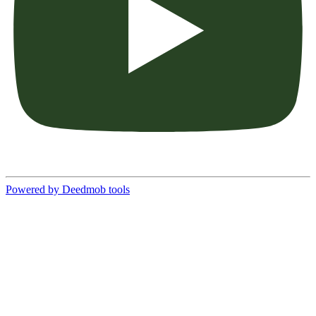
Powered by Deedmob tools