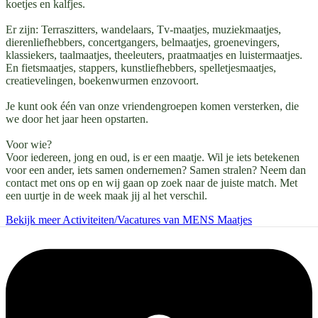
koetjes en kalfjes.
Er zijn: Terraszitters, wandelaars, Tv-maatjes, muziekmaatjes,
dierenliefhebbers, concertgangers, belmaatjes, groenevingers,
klassiekers, taalmaatjes, theeleuters, praatmaatjes en luistermaatjes.
En fietsmaatjes, stappers, kunstliefhebbers, spelletjesmaatjes,
creatievelingen, boekenwurmen enzovoort.
Je kunt ook één van onze vriendengroepen komen versterken, die
we door het jaar heen opstarten.
Voor wie?
Voor iedereen, jong en oud, is er een maatje. Wil je iets betekenen
voor een ander, iets samen ondernemen? Samen stralen? Neem dan
contact met ons op en wij gaan op zoek naar de juiste match. Met
een uurtje in de week maak jij al het verschil.
Bekijk meer Activiteiten/Vacatures van MENS Maatjes