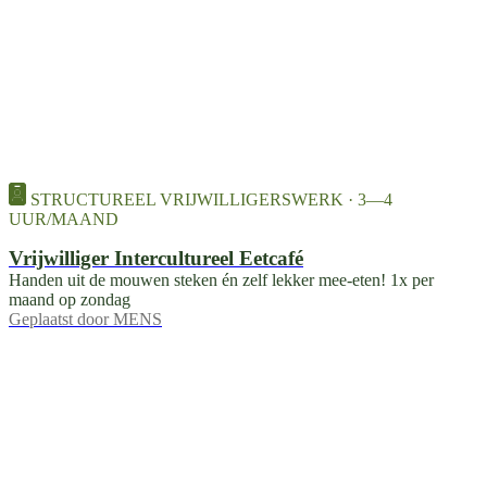
STRUCTUREEL VRIJWILLIGERSWERK · 3—4
UUR/MAAND
Vrijwilliger Intercultureel Eetcafé
Handen uit de mouwen steken én zelf lekker mee-eten! 1x per
maand op zondag
Geplaatst door
MENS