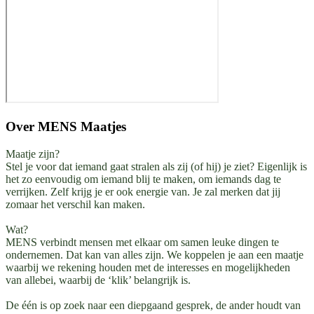
Over
MENS Maatjes
Maatje zijn?
Stel je voor dat iemand gaat stralen als zij (of hij) je ziet? Eigenlijk is
het zo eenvoudig om iemand blij te maken, om iemands dag te
verrijken. Zelf krijg je er ook energie van. Je zal merken dat jij
zomaar het verschil kan maken.
Wat?
MENS verbindt mensen met elkaar om samen leuke dingen te
ondernemen. Dat kan van alles zijn. We koppelen je aan een maatje
waarbij we rekening houden met de interesses en mogelijkheden
van allebei, waarbij de ‘klik’ belangrijk is.
De één is op zoek naar een diepgaand gesprek, de ander houdt van