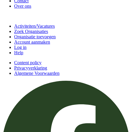
Contact
Over ons
Doe mee
Activiteiten/Vacatures
Zoek Organisaties
Organisatie toevoegen
Account aanmaken
Log in
Help
Content policy
Privacyverklaring
Algemene Voorwaarden