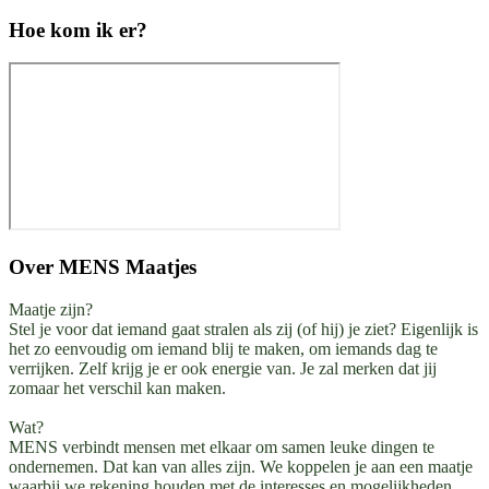
Hoe kom ik er?
Over
MENS Maatjes
Maatje zijn?
Stel je voor dat iemand gaat stralen als zij (of hij) je ziet? Eigenlijk is
het zo eenvoudig om iemand blij te maken, om iemands dag te
verrijken. Zelf krijg je er ook energie van. Je zal merken dat jij
zomaar het verschil kan maken.
Wat?
MENS verbindt mensen met elkaar om samen leuke dingen te
ondernemen. Dat kan van alles zijn. We koppelen je aan een maatje
waarbij we rekening houden met de interesses en mogelijkheden