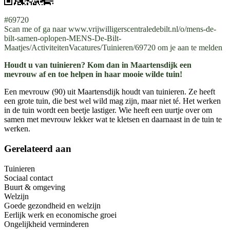
#69720
Scan me of ga naar www.vrijwilligerscentraledebilt.nl/o/mens-de-
bilt-samen-oplopen-MENS-De-Bilt-
Maatjes/ActiviteitenVacatures/Tuinieren/69720 om je aan te melden
Houdt u van tuinieren? Kom dan in Maartensdijk een
mevrouw af en toe helpen in haar mooie wilde tuin!
Een mevrouw (90) uit Maartensdijk houdt van tuinieren. Ze heeft
een grote tuin, die best wel wild mag zijn, maar niet té. Het werken
in de tuin wordt een beetje lastiger. Wie heeft een uurtje over om
samen met mevrouw lekker wat te kletsen en daarnaast in de tuin te
werken.
Gerelateerd aan
Tuinieren
Sociaal contact
Buurt & omgeving
Welzijn
Goede gezondheid en welzijn
Eerlijk werk en economische groei
Ongelijkheid verminderen