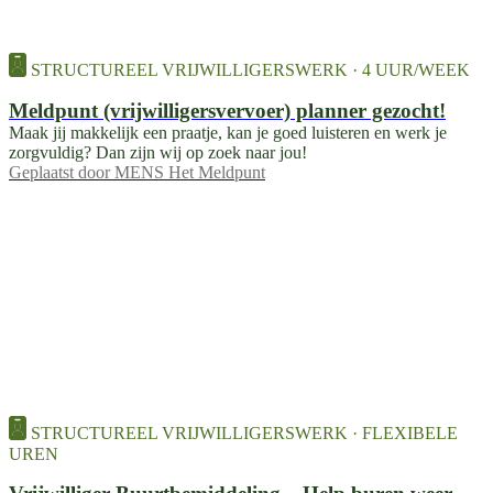
STRUCTUREEL VRIJWILLIGERSWERK · 4 UUR/WEEK
Meldpunt (vrijwilligersvervoer) planner gezocht!
Maak jij makkelijk een praatje, kan je goed luisteren en werk je
zorgvuldig? Dan zijn wij op zoek naar jou!
Geplaatst door
MENS Het Meldpunt
STRUCTUREEL VRIJWILLIGERSWERK · FLEXIBELE
UREN