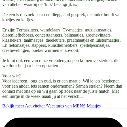
van allebei, waarbij de ‘klik’ belangrijk is.
De één is op zoek naar een diepgaand gesprek, de ander houdt van
koetjes en kalfjes.
Er zijn: Terraszitters, wandelaars, Tv-maatjes, muziekmaatjes,
dierenliefhebbers, concertgangers, belmaatjes, groenevingers,
klassiekers, taalmaatjes, theeleuters, praatmaatjes en luistermaatjes.
En fietsmaatjes, stappers, kunstliefhebbers, spelletjesmaatjes,
creatievelingen, boekenwurmen enzovoort.
Je kunt ook één van onze vriendengroepen komen versterken, die
we door het jaar heen opstarten.
Voor wie?
Voor iedereen, jong en oud, is er een maatje. Wil je iets betekenen
voor een ander, iets samen ondernemen? Samen stralen? Neem dan
contact met ons op en wij gaan op zoek naar de juiste match. Met
een uurtje in de week maak jij al het verschil.
Bekijk meer Activiteiten/Vacatures van MENS Maatjes