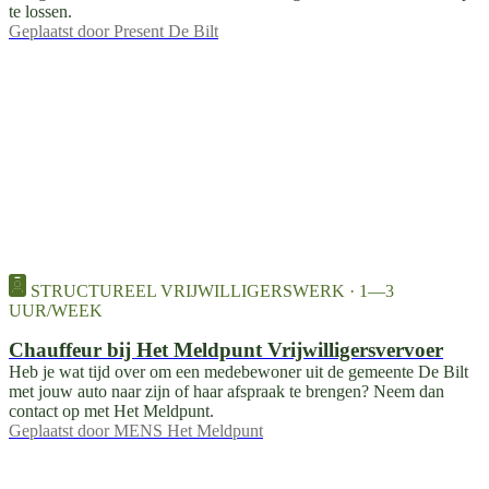
te lossen.
Geplaatst door
Present De Bilt
STRUCTUREEL VRIJWILLIGERSWERK · 1—3
UUR/WEEK
Chauffeur bij Het Meldpunt Vrijwilligersvervoer
Heb je wat tijd over om een medebewoner uit de gemeente De Bilt
met jouw auto naar zijn of haar afspraak te brengen? Neem dan
contact op met Het Meldpunt.
Geplaatst door
MENS Het Meldpunt