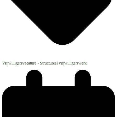
Vrijwilligersvacature
• Structureel vrijwilligerswerk