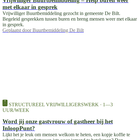
Vrijwilliger Buurtbemiddeling – Help buren weer
met elkaar in gesprek
Vrijwilliger Buurtbemiddeling gezocht in gemeente De Bilt.
Begeleid gesprekken tussen buren en breng mensen weer met elkaar
in gesprek.
Geplaatst door
Buurtbemiddeling De Bilt
STRUCTUREEL VRIJWILLIGERSWERK · 1—3
UUR/WEEK
Word jij onze gastvrouw of gastheer bij het
InloopPunt?
Lijkt het je leuk om mensen welkom te heten, een kopje koffie te