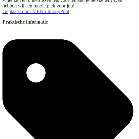
schenken en ondertussen iets voor iemand te betekenen? Dan
hebben wij een mooie plek voor jou!
Geplaatst door
MENS InloopPunt
Praktische informatie