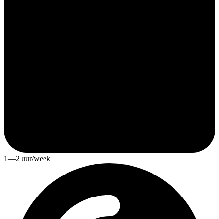
1—2 uur/week