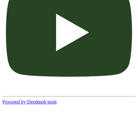
Powered by Deedmob tools