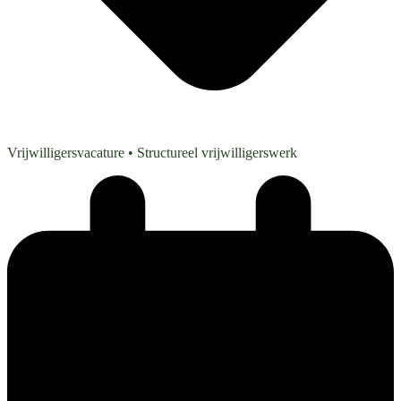
Vrijwilligersvacature
• Structureel vrijwilligerswerk