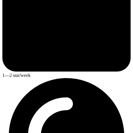
1—2 uur/week