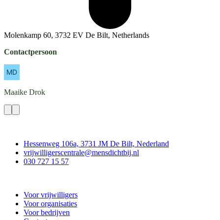
Molenkamp 60, 3732 EV De Bilt, Netherlands
Contactpersoon
Maaike
Drok
Contact
Hessenweg 106a, 3731 JM De Bilt, Nederland
vrijwilligerscentrale@mensdichtbij.nl
030 727 15 57
Vrijwilligerscentrale De Bilt
Voor vrijwilligers
Voor organisaties
Voor bedrijven