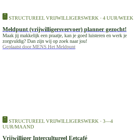
STRUCTUREEL VRIJWILLIGERSWERK · 4 UUR/WEEK
Meldpunt (vrijwilligersvervoer) planner gezocht!
Maak jij makkelijk een praatje, kan je goed luisteren en werk je
zorgvuldig? Dan zijn wij op zoek naar jou!
Geplaatst door
MENS Het Meldpunt
STRUCTUREEL VRIJWILLIGERSWERK · 3—4
UUR/MAAND
Vrijwilliger Intercultureel Eetcafé