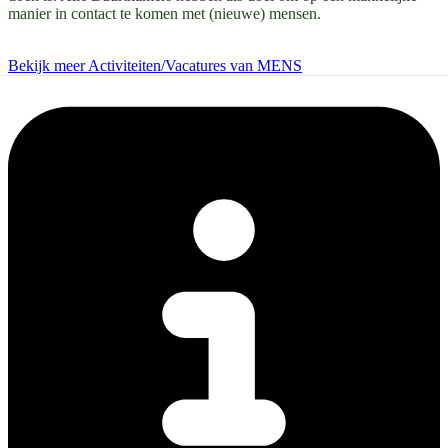
manier in contact te komen met (nieuwe) mensen.
Bekijk meer Activiteiten/Vacatures van MENS