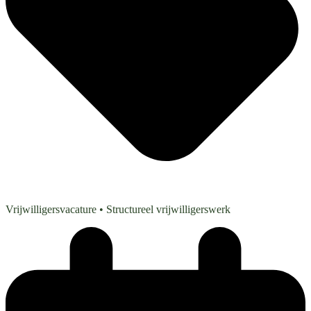
Vrijwilligersvacature
• Structureel vrijwilligerswerk