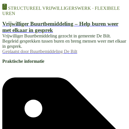
STRUCTUREEL VRIJWILLIGERSWERK · FLEXIBELE
UREN
Vrijwilliger Buurtbemiddeling – Help buren weer
met elkaar in gesprek
Vrijwilliger Buurtbemiddeling gezocht in gemeente De Bilt.
Begeleid gesprekken tussen buren en breng mensen weer met elkaar
in gesprek.
Geplaatst door
Buurtbemiddeling De Bilt
Praktische informatie