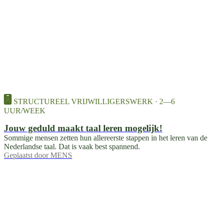
STRUCTUREEL VRIJWILLIGERSWERK · 2—6
UUR/WEEK
Jouw geduld maakt taal leren mogelijk!
Sommige mensen zetten hun allereerste stappen in het leren van de
Nederlandse taal. Dat is vaak best spannend.
Geplaatst door
MENS