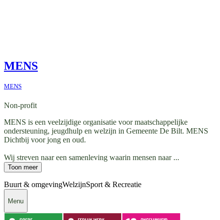
MENS
MENS
Non-profit
MENS is een veelzijdige organisatie voor maatschappelijke
ondersteuning, jeugdhulp en welzijn in Gemeente De Bilt. MENS
Dichtbij voor jong en oud.
Wij streven naar een samenleving waarin mensen naar ...
Toon meer
Buurt & omgeving
Welzijn
Sport & Recreatie
Menu