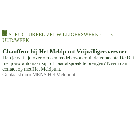
STRUCTUREEL VRIJWILLIGERSWERK · 1—3
UUR/WEEK
Chauffeur bij Het Meldpunt Vrijwilligersvervoer
Heb je wat tijd over om een medebewoner uit de gemeente De Bilt
met jouw auto naar zijn of haar afspraak te brengen? Neem dan
contact op met Het Meldpunt.
Geplaatst door
MENS Het Meldpunt