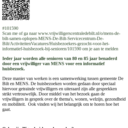
#101590
Scan me of ga naar www.vrijwilligerscentraledebilt.nl/o/mens-de-
bilt-samen-oplopen-MENS-De-Bilt-Servicecentrum-De-
Bilt/ActiviteitenVacatures/Huisbezoekers-gezocht-voor-het-
informatief-huisbezoek-bij-senioren/101590 om je aan te melden
Ieder jaar worden alle senioren van 80 en 85 jaar benaderd
door een vrijwilliger van MENS voor een informatief
huisbezoek.
Deze manier van werken is een samenwerking tussen gemeente De
Bilt en MENS. De huisbezoeken worden gedaan door speciaal
hiervoor getrainde vrijwilligers en uiteraard zijn alle gesprekken
strikt vertrouwelijk. Door middel van het bezoek gaan de
vrijwilligers in gesprek over de thema's, wonen, welzijn, gezondheid
en mobiliteit. Ook vinden wij het belangrijk om te horen hoe het
gaat.