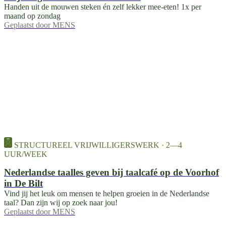
Handen uit de mouwen steken én zelf lekker mee-eten! 1x per
maand op zondag
Geplaatst door
MENS
STRUCTUREEL VRIJWILLIGERSWERK · 2—4
UUR/WEEK
Nederlandse taalles geven bij taalcafé op de Voorhof
in De Bilt
Vind jij het leuk om mensen te helpen groeien in de Nederlandse
taal? Dan zijn wij op zoek naar jou!
Geplaatst door
MENS