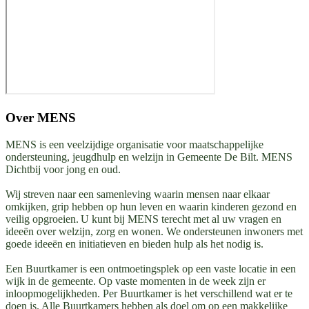
Over
MENS
MENS is een veelzijdige organisatie voor maatschappelijke
ondersteuning, jeugdhulp en welzijn in Gemeente De Bilt. MENS
Dichtbij voor jong en oud.
Wij streven naar een samenleving waarin mensen naar elkaar
omkijken, grip hebben op hun leven en waarin kinderen gezond en
veilig opgroeien. U kunt bij MENS terecht met al uw vragen en
ideeën over welzijn, zorg en wonen. We ondersteunen inwoners met
goede ideeën en initiatieven en bieden hulp als het nodig is.
Een Buurtkamer is een ontmoetingsplek op een vaste locatie in een
wijk in de gemeente. Op vaste momenten in de week zijn er
inloopmogelijkheden. Per Buurtkamer is het verschillend wat er te
doen is. Alle Buurtkamers hebben als doel om op een makkelijke