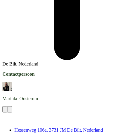
De Bilt, Nederland
Contactpersoon
Marinke
Oosterom
Contact
Hessenweg 106a, 3731 JM De Bilt, Nederland