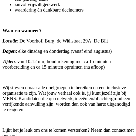
zinvol vrijwilligerswerk
waardering én dankbare deelnemers
Waar en wanneer?
Locatie
: De Voorhof, Burg. de Withstraat 29A, De Bilt
Dagen
: elke dinsdag en donderdag (vanaf eind augustus)
Tijden
: van 10-12 uur; houd rekening met ca 15 minuten
voorbereiding en ca 15 minuten opruimen (na afloop)
Wij streven ernaar alle doelgroepen te bereiken en een inclusieve
organisatie te zijn. Wat jouw verhaal ook is, jij kunt jezelf zijn bij
MENS. Kandidaten die qua netwerk, ideeën en/of achtergrond een
verrijkende aanvulling zijn, worden dan ook van harte uitgenodigd
te reageren.
Lijkt het je leuk om ons te komen versterken? Neem dan contact met
ons op!