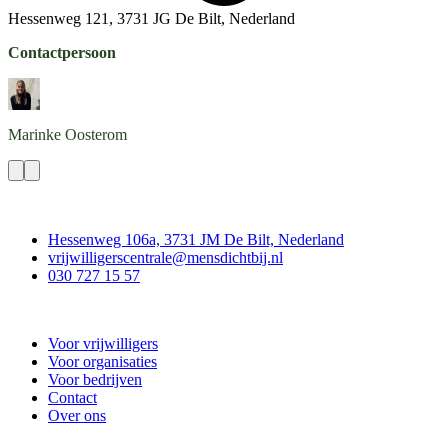
Hessenweg 121, 3731 JG De Bilt, Nederland
Contactpersoon
Marinke
Oosterom
Contact
Hessenweg 106a, 3731 JM De Bilt, Nederland
vrijwilligerscentrale@mensdichtbij.nl
030 727 15 57
Vrijwilligerscentrale De Bilt
Voor vrijwilligers
Voor organisaties
Voor bedrijven
Contact
Over ons