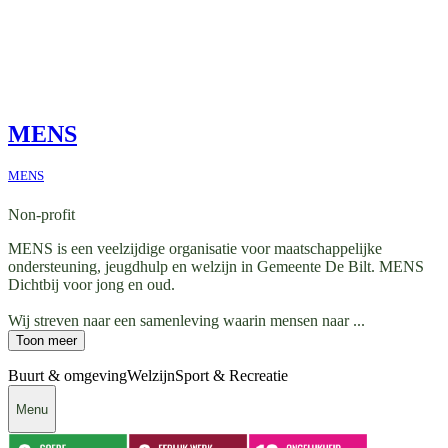
MENS
MENS
Non-profit
MENS is een veelzijdige organisatie voor maatschappelijke
ondersteuning, jeugdhulp en welzijn in Gemeente De Bilt. MENS
Dichtbij voor jong en oud.
Wij streven naar een samenleving waarin mensen naar ...
Toon meer
Buurt & omgeving
Welzijn
Sport & Recreatie
Menu