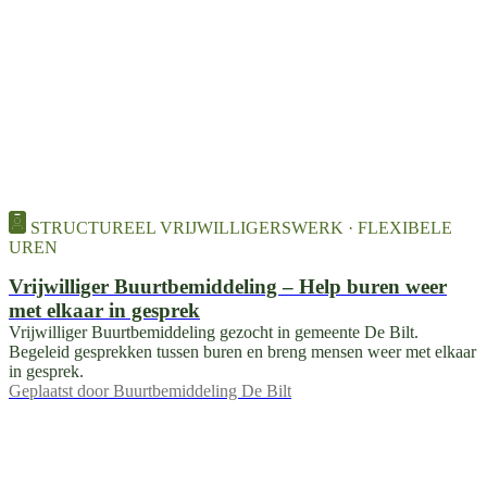
STRUCTUREEL VRIJWILLIGERSWERK · FLEXIBELE
UREN
Vrijwilliger Buurtbemiddeling – Help buren weer
met elkaar in gesprek
Vrijwilliger Buurtbemiddeling gezocht in gemeente De Bilt.
Begeleid gesprekken tussen buren en breng mensen weer met elkaar
in gesprek.
Geplaatst door
Buurtbemiddeling De Bilt