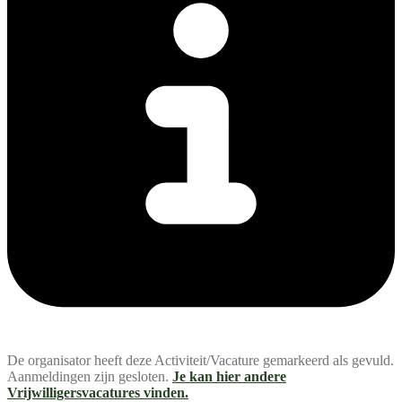
De organisator heeft deze Activiteit/Vacature gemarkeerd als gevuld.
Aanmeldingen zijn gesloten.
Je kan hier andere
Vrijwilligersvacatures vinden.