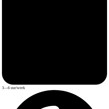
3—6 uur/week