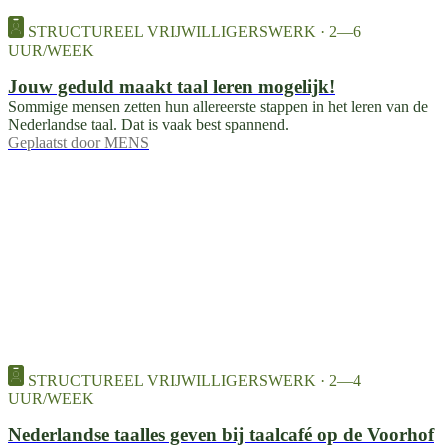
STRUCTUREEL VRIJWILLIGERSWERK · 2—6
UUR/WEEK
Jouw geduld maakt taal leren mogelijk!
Sommige mensen zetten hun allereerste stappen in het leren van de
Nederlandse taal. Dat is vaak best spannend.
Geplaatst door
MENS
STRUCTUREEL VRIJWILLIGERSWERK · 2—4
UUR/WEEK
Nederlandse taalles geven bij taalcafé op de Voorhof