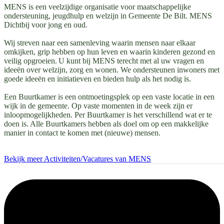
MENS is een veelzijdige organisatie voor maatschappelijke
ondersteuning, jeugdhulp en welzijn in Gemeente De Bilt. MENS
Dichtbij voor jong en oud.
Wij streven naar een samenleving waarin mensen naar elkaar
omkijken, grip hebben op hun leven en waarin kinderen gezond en
veilig opgroeien. U kunt bij MENS terecht met al uw vragen en
ideeën over welzijn, zorg en wonen. We ondersteunen inwoners met
goede ideeën en initiatieven en bieden hulp als het nodig is.
Een Buurtkamer is een ontmoetingsplek op een vaste locatie in een
wijk in de gemeente. Op vaste momenten in de week zijn er
inloopmogelijkheden. Per Buurtkamer is het verschillend wat er te
doen is. Alle Buurtkamers hebben als doel om op een makkelijke
manier in contact te komen met (nieuwe) mensen.
Bekijk meer Activiteiten/Vacatures van MENS