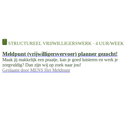
STRUCTUREEL VRIJWILLIGERSWERK · 4 UUR/WEEK
Meldpunt (vrijwilligersvervoer) planner gezocht!
Maak jij makkelijk een praatje, kan je goed luisteren en werk je
zorgvuldig? Dan zijn wij op zoek naar jou!
Geplaatst door
MENS Het Meldpunt