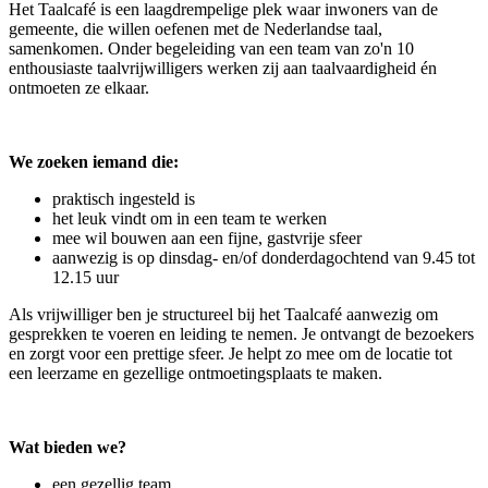
Het Taalcafé is een laagdrempelige plek waar inwoners van de
gemeente, die willen oefenen met de Nederlandse taal,
samenkomen. Onder begeleiding van een team van zo'n 10
enthousiaste taalvrijwilligers werken zij aan taalvaardigheid én
ontmoeten ze elkaar.
We zoeken iemand die:
praktisch ingesteld is
het leuk vindt om in een team te werken
mee wil bouwen aan een fijne, gastvrije sfeer
aanwezig is op dinsdag- en/of donderdagochtend van 9.45 tot
12.15 uur
Als vrijwilliger ben je structureel bij het Taalcafé aanwezig om
gesprekken te voeren en leiding te nemen. Je ontvangt de bezoekers
en zorgt voor een prettige sfeer. Je helpt zo mee om de locatie tot
een leerzame en gezellige ontmoetingsplaats te maken.
Wat bieden we?
een gezellig team