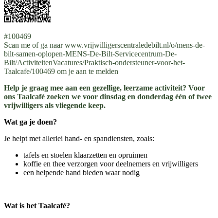
#100469
Scan me of ga naar www.vrijwilligerscentraledebilt.nl/o/mens-de-
bilt-samen-oplopen-MENS-De-Bilt-Servicecentrum-De-
Bilt/ActiviteitenVacatures/Praktisch-ondersteuner-voor-het-
Taalcafe/100469 om je aan te melden
Help je graag mee aan een gezellige, leerzame activiteit? Voor
ons Taalcafé zoeken we voor dinsdag en donderdag één of twee
vrijwilligers als vliegende keep.
Wat ga je doen?
Je helpt met allerlei hand- en spandiensten, zoals:
tafels en stoelen klaarzetten en opruimen
koffie en thee verzorgen voor deelnemers en vrijwilligers
een helpende hand bieden waar nodig
Wat is het Taalcafé?