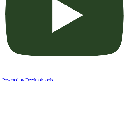
Powered by Deedmob tools