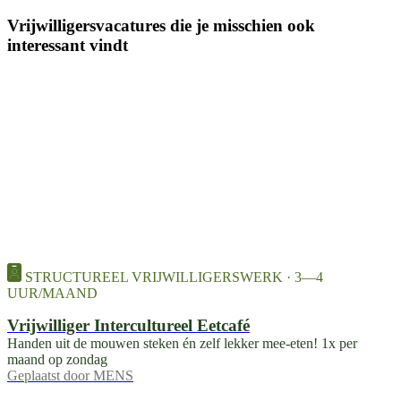
Vrijwilligersvacatures die je misschien ook
interessant vindt
STRUCTUREEL VRIJWILLIGERSWERK · 3—4
UUR/MAAND
Vrijwilliger Intercultureel Eetcafé
Handen uit de mouwen steken én zelf lekker mee-eten! 1x per
maand op zondag
Geplaatst door
MENS