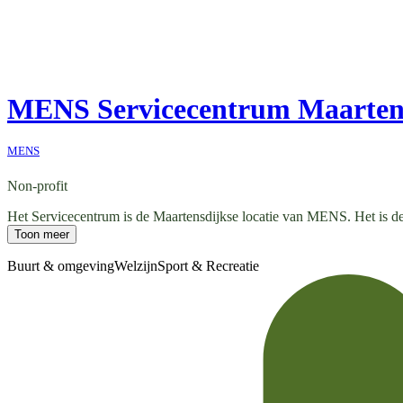
MENS Servicecentrum Maarten
MENS
Non-profit
Het Servicecentrum is de Maartensdijkse locatie van MENS. Het is de
Toon meer
Buurt & omgeving
Welzijn
Sport & Recreatie