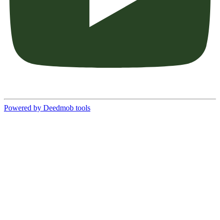
Powered by Deedmob tools