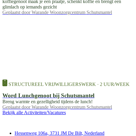
koffiegenoot maak je een praatje, schenkt koffie en brengt een
glimlach op iemands gezicht
Geplaatst door
Warande Woonzorgcentrum Schutsmantel
STRUCTUREEL VRIJWILLIGERSWERK · 2 UUR/WEEK
Word Lunchgenoot bij Schutsmantel
Breng warmte en gezelligheid tijdens de lunch!
Geplaatst door
Warande Woonzorgcentrum Schutsmantel
Bekijk alle Activiteiten/Vacatures
Contact
Hessenweg 106a, 3731 JM De Bilt, Nederland