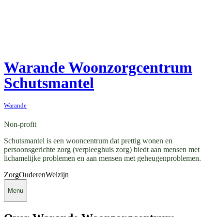
Warande Woonzorgcentrum
Schutsmantel
Warande
Non-profit
Schutsmantel is een wooncentrum dat prettig wonen en
persoonsgerichte zorg (verpleeghuis zorg) biedt aan mensen met
lichamelijke problemen en aan mensen met geheugenproblemen.
Zorg
Ouderen
Welzijn
Menu