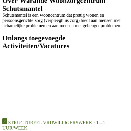
Over Warande Woonzorgcentrum
Schutsmantel
Schutsmantel is een wooncentrum dat prettig wonen en
persoonsgerichte zorg (verpleeghuis zorg) biedt aan mensen met
lichamelijke problemen en aan mensen met geheugenproblemen.
Onlangs toegevoegde
Activiteiten/Vacatures
STRUCTUREEL VRIJWILLIGERSWERK · 1—2
UUR/WEEK