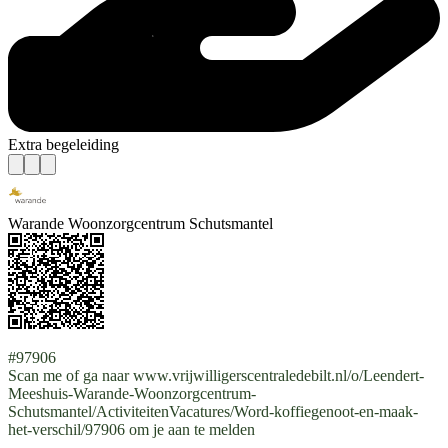
Extra begeleiding
Warande Woonzorgcentrum Schutsmantel
#97906
Scan me of ga naar www.vrijwilligerscentraledebilt.nl/o/Leendert-
Meeshuis-Warande-Woonzorgcentrum-
Schutsmantel/ActiviteitenVacatures/Word-koffiegenoot-en-maak-
het-verschil/97906 om je aan te melden