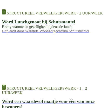
STRUCTUREEL VRIJWILLIGERSWERK · 2 UUR/WEEK
Word Lunchgenoot bij Schutsmantel
Breng warmte en gezelligheid tijdens de lunch!
Geplaatst door
Warande Woonzorgcentrum Schutsmantel
STRUCTUREEL VRIJWILLIGERSWERK · 1—2
UUR/WEEK
Word een waardevol maatje voor één van onze
bewoners!