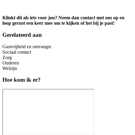
Klinkt dit als iets voor jou? Neem dan contact met ons op en
loop gerust een keer mee om te kijken of het bij je past!
Gerelateerd aan
Gastvrijheid en ontvangst
Sociaal contact
Zorg
Ouderen
Welzijn
Hoe kom ik er?