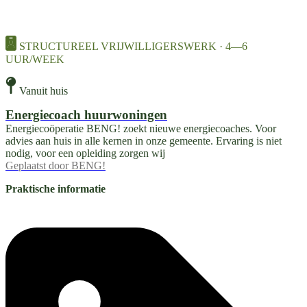
STRUCTUREEL VRIJWILLIGERSWERK · 4—6
UUR/WEEK
Vanuit huis
Energiecoach huurwoningen
Energiecoöperatie BENG! zoekt nieuwe energiecoaches. Voor
advies aan huis in alle kernen in onze gemeente. Ervaring is niet
nodig, voor een opleiding zorgen wij
Geplaatst door
BENG!
Praktische informatie