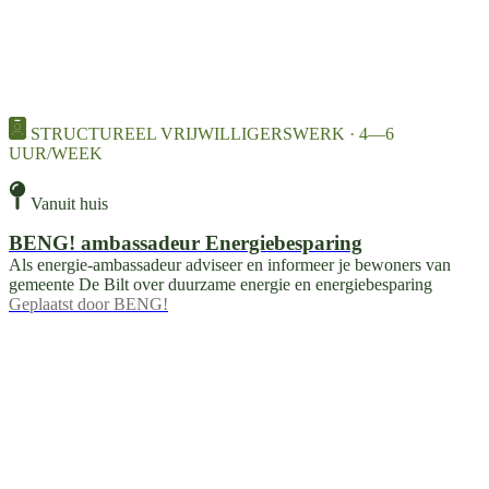
STRUCTUREEL VRIJWILLIGERSWERK · 4—6
UUR/WEEK
Vanuit huis
BENG! ambassadeur Energiebesparing
Als energie-ambassadeur adviseer en informeer je bewoners van
gemeente De Bilt over duurzame energie en energiebesparing
Geplaatst door
BENG!