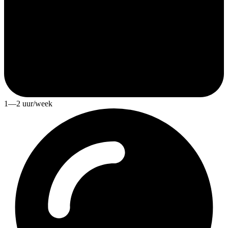
1—2 uur/week