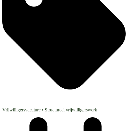
Vrijwilligersvacature
• Structureel vrijwilligerswerk