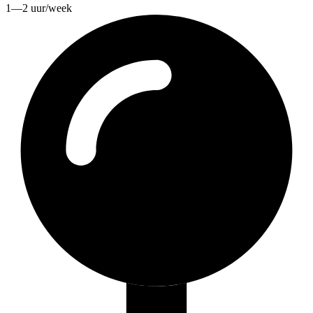
1—2 uur/week