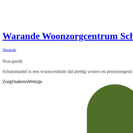
Warande Woonzorgcentrum Sch
Warande
Non-profit
Schutsmantel is een wooncentrum dat prettig wonen en persoonsgeri
Zorg
Ouderen
Welzijn