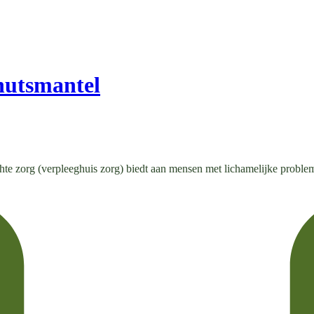
utsmantel
chte zorg (verpleeghuis zorg) biedt aan mensen met lichamelijke prob