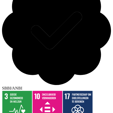
SBBI/ANBI