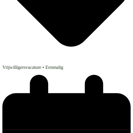
Vrijwilligersvacature
• Eenmalig