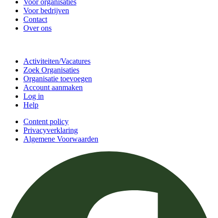
Voor organisaties
Voor bedrijven
Contact
Over ons
Doe mee
Activiteiten/Vacatures
Zoek Organisaties
Organisatie toevoegen
Account aanmaken
Log in
Help
Content policy
Privacyverklaring
Algemene Voorwaarden