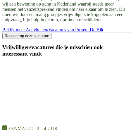
wij een beweging op gang in Nederland waarbij steeds meer
mensen het vanzelfsprekend vinden om naar elkaar om te zien. Dit
doen wij door eenmalig groepjes vrijwilligers te koppelen aan een
hulpvraag, bijv hulp in de tuin, opruimen of schilderen.
Bekijk meer Activiteiten/Vacatures van Present De Bilt
Reageer op deze vacature
Vrijwilligersvacatures die je misschien ook
interessant vindt
EENMALIG · 2—4 UUR