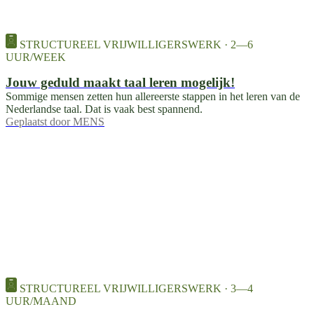
STRUCTUREEL VRIJWILLIGERSWERK · 2—6
UUR/WEEK
Jouw geduld maakt taal leren mogelijk!
Sommige mensen zetten hun allereerste stappen in het leren van de
Nederlandse taal. Dat is vaak best spannend.
Geplaatst door
MENS
STRUCTUREEL VRIJWILLIGERSWERK · 3—4
UUR/MAAND