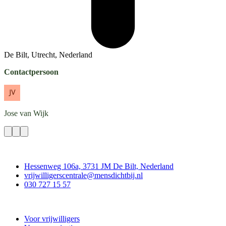
De Bilt, Utrecht, Nederland
Contactpersoon
Jose
van Wijk
Contact
Hessenweg 106a, 3731 JM De Bilt, Nederland
vrijwilligerscentrale@mensdichtbij.nl
030 727 15 57
Vrijwilligerscentrale De Bilt
Voor vrijwilligers