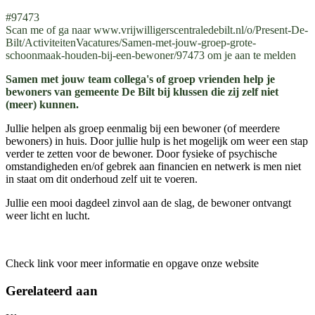
#97473
Scan me of ga naar www.vrijwilligerscentraledebilt.nl/o/Present-De-
Bilt/ActiviteitenVacatures/Samen-met-jouw-groep-grote-
schoonmaak-houden-bij-een-bewoner/97473 om je aan te melden
Samen met jouw team collega's of groep vrienden help je
bewoners van gemeente De Bilt bij klussen die zij zelf niet
(meer) kunnen.
Jullie helpen als groep eenmalig bij een bewoner (of meerdere
bewoners) in huis. Door jullie hulp is het mogelijk om weer een stap
verder te zetten voor de bewoner. Door fysieke of psychische
omstandigheden en/of gebrek aan financien en netwerk is men niet
in staat om dit onderhoud zelf uit te voeren.
Jullie een mooi dagdeel zinvol aan de slag, de bewoner ontvangt
weer licht en lucht.
Check link voor meer informatie en opgave onze website
Gerelateerd aan