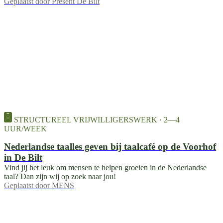
Geplaatst door
Present De Bilt
STRUCTUREEL VRIJWILLIGERSWERK · 2—4
UUR/WEEK
Nederlandse taalles geven bij taalcafé op de Voorhof
in De Bilt
Vind jij het leuk om mensen te helpen groeien in de Nederlandse
taal? Dan zijn wij op zoek naar jou!
Geplaatst door
MENS