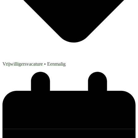
Vrijwilligersvacature
• Eenmalig