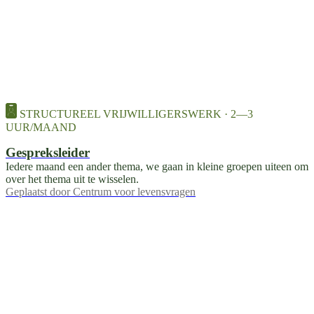
STRUCTUREEL VRIJWILLIGERSWERK · 2—3
UUR/MAAND
Gespreksleider
Iedere maand een ander thema, we gaan in kleine groepen uiteen om
over het thema uit te wisselen.
Geplaatst door
Centrum voor levensvragen